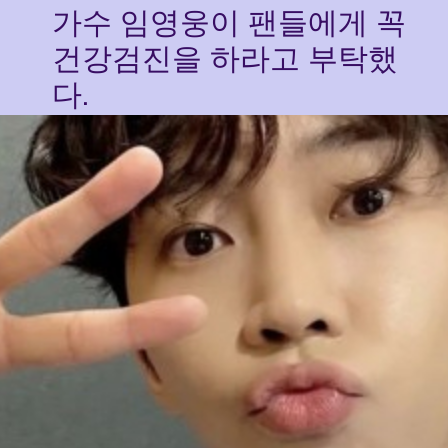
가수 임영웅이 팬들에게 꼭
건강검진을 하라고 부탁했
다.