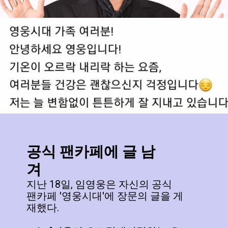
공식 팬카페에 글 남
겨
지난 18일, 임영웅은 자신의 공식
팬카페 '영웅시대'에 장문의 글을 게
재했다.