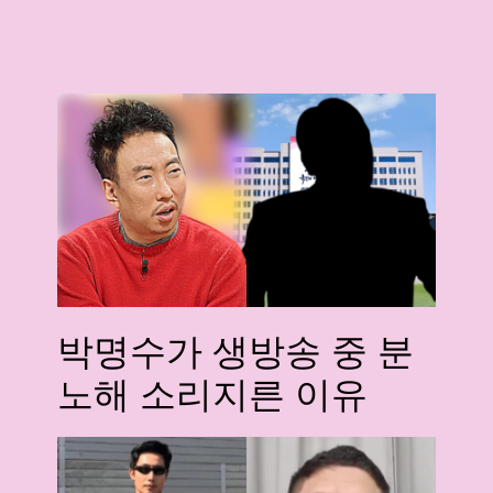
박명수가 생방송 중 분
노해 소리지른 이유