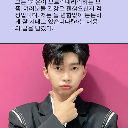
그는 "기온이 오르락내리락하는 요
즘, 여러분들 건강은 괜찮으신지 걱
정입니다. 저는 늘 변함없이 튼튼하
게 잘 지내고 있습니다!"라는 내용
의 글을 남겼다.