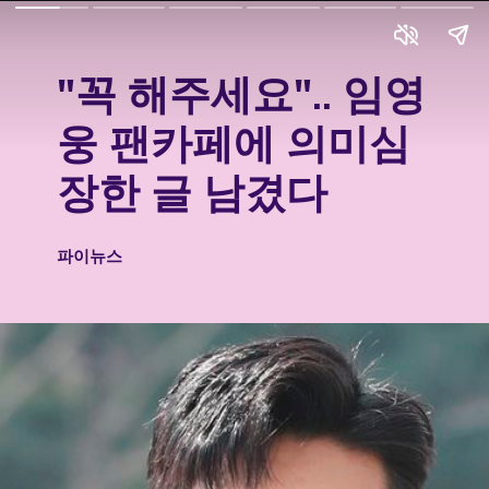
"꼭 해주세요".. 임영
웅 팬카페에 의미심
장한 글 남겼다
파이뉴스