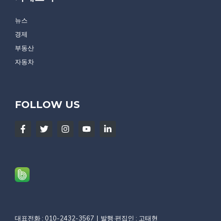
뉴스
경제
부동산
자동차
FOLLOW US
대표전화 : 010-2432-3567
발행·편집인 : 고태현