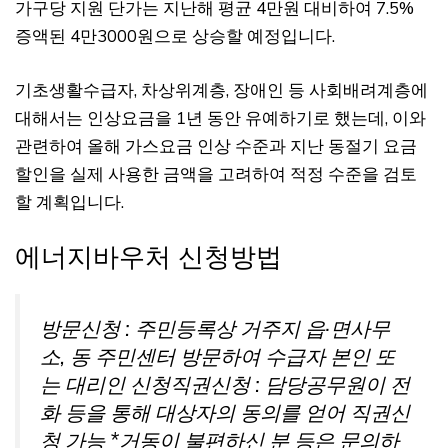
가구당 지원 단가는 지난해 평균 4만원 대비하여 7.5%
증액된 4만3000원으로 상승할 예정입니다.
기초생활수급자, 차상위계층, 장애인 등 사회배려계층에
대해서는 인상요금을 1년 동안 유예하기로 했는데, 이와
관련하여 올해 가스요금 인상 수준과 지난 동절기 요금
할인을 실제 사용한 금액을 고려하여 적정 수준을 검토
할 계획입니다.
에너지바우처 신청방법
방문신청 : 주민등록상 거주지 읍·면사무
소, 동 주민센터 방문하여 수급자 본인 또
는 대리인 신청직권신청 : 담당공무원이 전
화 등을 통해 대상자의 동의를 얻어 직권신
청 가능 *거동이 불편하신 분 등은 문의하