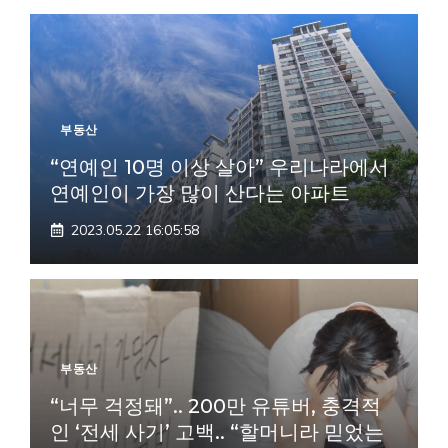
부동산
“연예인 10명 이상 살아” 우리나라에서
연예인이 가장 많이 산다는 아파트
2023.05.22 16:05:58
부동산
“너무 걱정돼”.. 200만 유튜버, 충격적
인 ‘전세 사기’ 고백.. “할머니라 믿었는