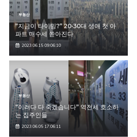
부동산
”지금이 타이밍?” 20·30대 생애 첫 아
파트 매수세 쏟아진다
2023.06.15 09:06:10
부동산
“이러다 다 죽겠습니다” 역전세 호소하
는 집주인들
2023.06.05 17:06:11