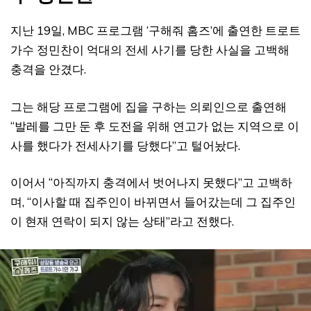
지난 19일, MBC 프로그램 ‘구해줘 홈즈’에 출연한 트로트
가수 정민찬이 억대의 전세 사기를 당한 사실을 고백해
충격을 안겼다.
그는 해당 프로그램에 집을 구하는 의뢰인으로 출연해
“발레를 그만 둔 후 도전을 위해 연고가 없는 지역으로 이
사를 했다가 전세사기를 당했다”고 털어놨다.
이어서 “아직까지 충격에서 벗어나지 못했다”고 고백하
며, “이사할 때 집주인이 바뀌면서 들어갔는데 그 집주인
이 현재 연락이 되지 않는 상태”라고 전했다.