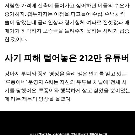
저렴한 가격에 신축에 들어가고 싶어하던 이들의 수요가
증가하자, 갭투자자는 이점을 파고들어 수십, 수백채씩
쓸어 담았는데 금리인상과 경기침체 여파로 전셋값과 매
매가가 하락하자 보증금을 돌려주지 못하는 사례가 급증
한 것이다.
사기 피해 털어놓은 212만 유튜버
강아지 루디와 퐁키 영상을 올려 많은 인기를 얻고 있는
‘루퐁이네’ 운영자 A씨는 자신의 유튜브 채널에 ‘전세 사
기를 당했어요. 루퐁이와 행복하게 살고 싶었을 뿐이었는
데’라는 제목의 영상을 올렸다.