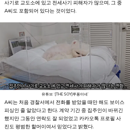
사기로 교도소에 있고 전세사기 피해자가 많으며, 그 중
A씨도 포함되어 있다는 것이었다.
유튜브 ‘[THE SOY]루퐁이네’
A씨는 처음 경찰서에서 전화를 받았을 때만 해도 보이스
피싱인 줄 알았다고 한다. 계약 기간 중 집주인이 바뀌긴
했지만 그동안 연락도 잘 되었었고 카카오톡 프로필 사
진도 평범한 할머이여서 믿었다고 밝혔다.