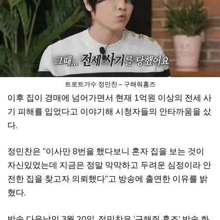
트로트가수 정민찬 – 구해줘홈즈
이후 집이 경매에 넘어가면서 현재 1억원 이상의 전세 사
기 피해를 입었다고 이야기해 시청자들의 안타까움을 샀
다.
정민찬은 “이사만 8번을 했다보니 혼자 집을 보는 것이
자신있었는데 지금은 정말 막막하고 두려운 심정이라 안
전한 집을 찾고자 의뢰했다”고 방송에 출연한 이유를 밝
혔다.
방송 다음날인 3월 20일, 정민찬은 ‘구해줘 홈즈’ 방송 화