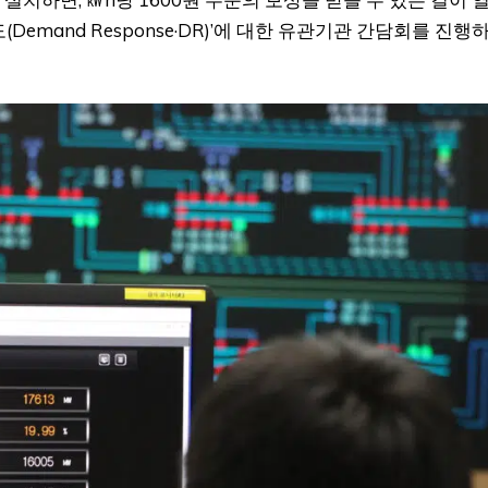
emand Response·DR)’에 대한 유관기관 간담회를 진행