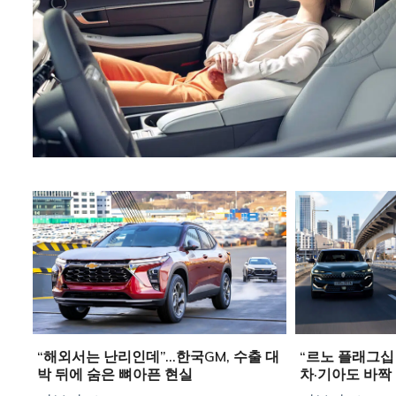
“해외서는 난리인데”…한국GM, 수출 대
“르노 플래그십
박 뒤에 숨은 뼈아픈 현실
차·기아도 바짝