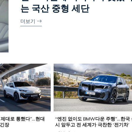
는 국산 중형 세단
더보기
 제대로 통했다”…현대
“엔진 없이도 BMW다운 주행”…한국
 긴장
시 앞두고 전 세계가 극찬한 ‘전기차’