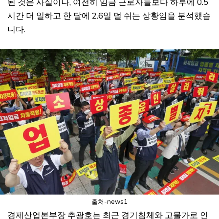
된 것은 사실이나, 여전히 임금 근로자들보다 하루에 0.5
시간 더 일하고 한 달에 2.6일 덜 쉬는 상황임을 분석했습
니다.
출처-news1
경제산업본부장 추광호는 최근 경기침체와 고물가로 인