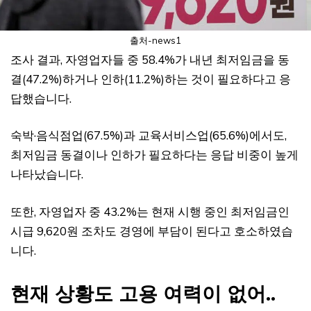
출처-news1
조사 결과, 자영업자들 중 58.4%가 내년 최저임금을 동
결(47.2%)하거나 인하(11.2%)하는 것이 필요하다고 응
답했습니다.
숙박·음식점업(67.5%)과 교육서비스업(65.6%)에서도,
최저임금 동결이나 인하가 필요하다는 응답 비중이 높게
나타났습니다.
또한, 자영업자 중 43.2%는 현재 시행 중인 최저임금인
시급 9,620원 조차도 경영에 부담이 된다고 호소하였습
니다.
현재 상황도 고용 여력이 없어..