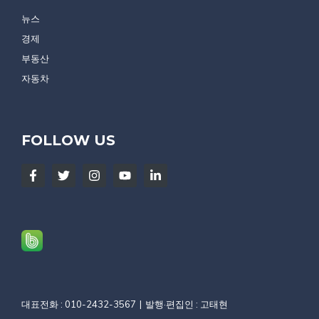
뉴스
경제
부동산
자동차
FOLLOW US
대표전화 : 010-2432-3567
발행·편집인 : 고태현