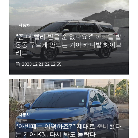
자동차
“좀 더 빨리 받을 순 없나요?” 아빠들 발
동동 구르게 만드는 기아 카니발 하이브
리드
2023.12.21 22:12:55
자동차
“아반떼는 어떡하죠?” 제대로 준비했다
는 기아 K3.. 다시 봐도 놀랍다