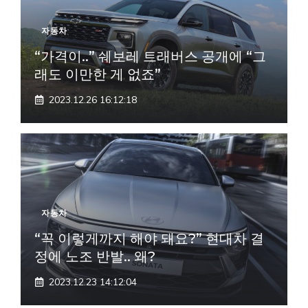
자동차
“가격이..” 쉐보레 트래버스 공개에 “그
래도 이만한 게 없죠”
2023.12.26 16:12:18
자동차
“꼭 이렇게까지 해야 돼요?” 현대차 결
정에 노조 반발.. 왜?
2023.12.23 14:12:04