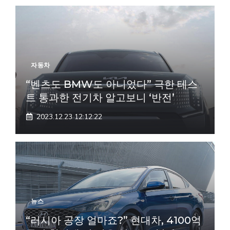
자동차
“벤츠도 BMW도 아니었다” 극한 테스
트 통과한 전기차 알고보니 ‘반전’
2023.12.23 12:12:22
뉴스
“러시아 공장 얼마죠?” 현대차, 4100억