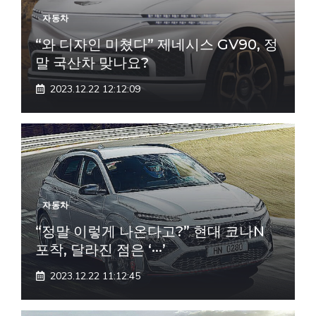
자동차
“와 디자인 미쳤다” 제네시스 GV90, 정
말 국산차 맞나요?
2023.12.22 12:12:09
자동차
“정말 이렇게 나온다고?” 현대 코나N
포착, 달라진 점은 ‘···’
2023.12.22 11:12:45