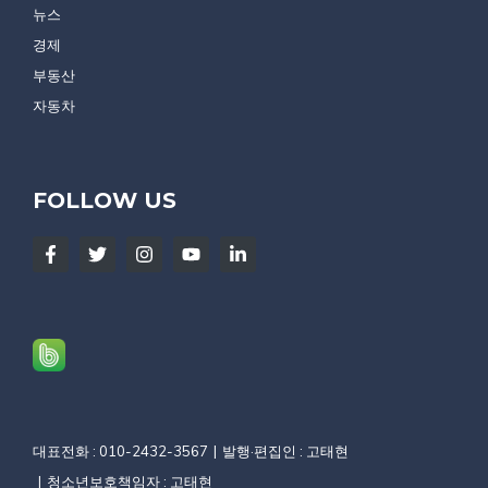
뉴스
경제
부동산
자동차
FOLLOW US
대표전화 : 010-2432-3567
발행·편집인 : 고태현
청소년보호책임자 : 고태현