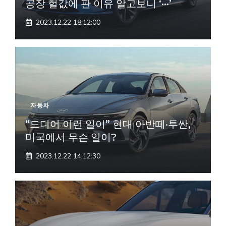
공장 헐값에 판 이유 알고보니 ‘···’
2023.12.22 18:12:00
자동차
“드디어 이런 일이” 현대 아반떼·투싼,
미국에서 무슨 일이?
2023.12.22 14:12:30