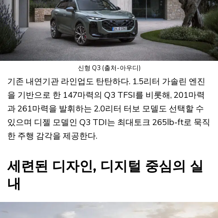
신형 Q3 (출처-아우디)
기존 내연기관 라인업도 탄탄하다. 1.5리터 가솔린 엔진
을 기반으로 한 147마력의 Q3 TFSI를 비롯해, 201마력
과 261마력을 발휘하는 2.0리터 터보 모델도 선택할 수
있으며 디젤 모델인 Q3 TDI는 최대토크 265lb-ft로 묵직
한 주행 감각을 제공한다.
세련된 디자인, 디지털 중심의 실
내