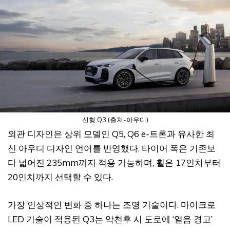
신형 Q3 (출처-아우디)
외관 디자인은 상위 모델인 Q5, Q6 e-트론과 유사한 최
신 아우디 디자인 언어를 반영했다. 타이어 폭은 기존보
다 넓어진 235mm까지 적용 가능하며, 휠은 17인치부터
20인치까지 선택할 수 있다.
가장 인상적인 변화 중 하나는 조명 기술이다. 마이크로
LED 기술이 적용된 Q3는 악천후 시 도로에 ‘얼음 경고’