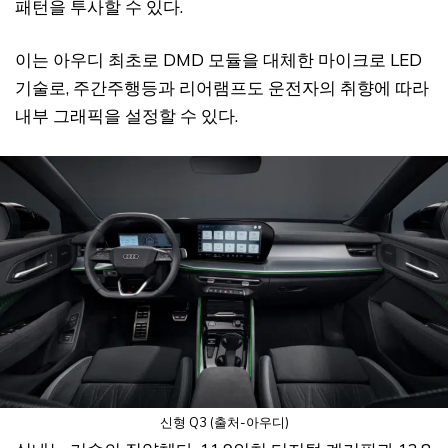
패턴을 투사할 수 있다.
이는 아우디 최초로 DMD 모듈을 대체한 마이크로 LED
기술로, 주간주행등과 리어램프도 운전자의 취향에 따라
내부 그래픽을 설정할 수 있다.
신형 Q3 (출처-아우디)