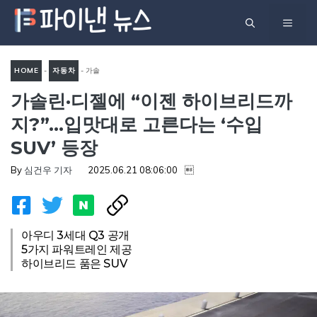
컨
메
텐
츠
뉴
로
HOME
-
자동차
-
가솔
건
가솔린·디젤에 “이젠 하이브리드까
린·디젤에 “이젠 하이브리드까
너
지?”…입맛대로 고른다는 ‘수입
지?”…입맛대로 고른다는 ‘수입
뛰
SUV’ 등장
SUV’ 등장
기
By
심건우 기자
2025.06.21 08:06:00

아우디 3세대 Q3 공개
5가지 파워트레인 제공
하이브리드 품은 SUV