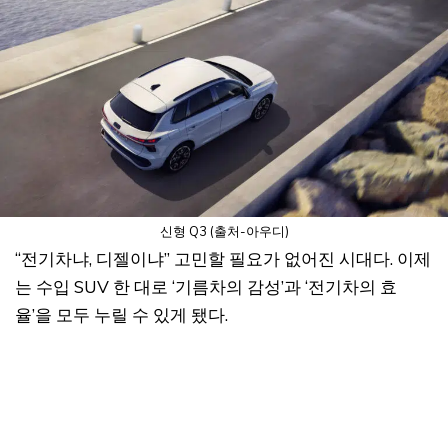
신형 Q3 (출처-아우디)
“전기차냐, 디젤이냐” 고민할 필요가 없어진 시대다. 이제
는 수입 SUV 한 대로 ‘기름차의 감성’과 ‘전기차의 효
율’을 모두 누릴 수 있게 됐다.