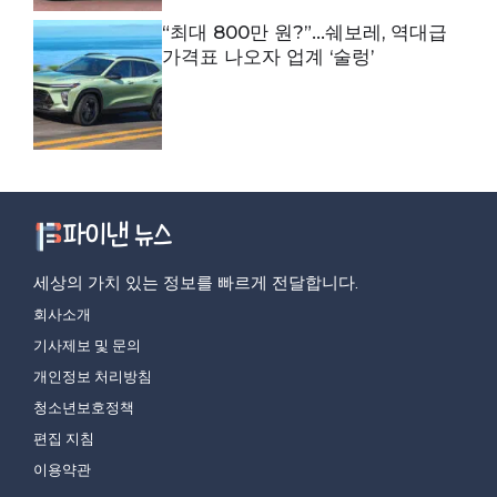
“최대 800만 원?”…쉐보레, 역대급
가격표 나오자 업계 ‘술렁’
세상의 가치 있는 정보를 빠르게 전달합니다.
회사소개
기사제보 및 문의
개인정보 처리방침
청소년보호정책
편집 지침
이용약관