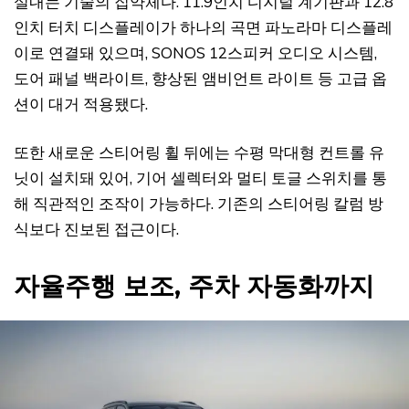
실내는 기술의 집약체다. 11.9인치 디지털 계기판과 12.8
인치 터치 디스플레이가 하나의 곡면 파노라마 디스플레
이로 연결돼 있으며, SONOS 12스피커 오디오 시스템,
도어 패널 백라이트, 향상된 앰비언트 라이트 등 고급 옵
션이 대거 적용됐다.
또한 새로운 스티어링 휠 뒤에는 수평 막대형 컨트롤 유
닛이 설치돼 있어, 기어 셀렉터와 멀티 토글 스위치를 통
해 직관적인 조작이 가능하다. 기존의 스티어링 칼럼 방
식보다 진보된 접근이다.
자율주행 보조, 주차 자동화까지