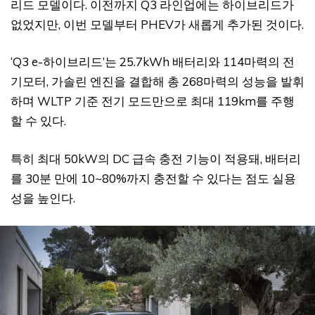
리드 모델이다. 이전까지 Q3 라인업에는 하이브리드가
없었지만, 이번 모델부터 PHEV가 새롭게 추가된 것이다.
‘Q3 e-하이브리드’는 25.7kWh 배터리와 114마력의 전
기모터, 가솔린 엔진을 결합해 총 268마력의 성능을 발휘
하며 WLTP 기준 전기 모드만으로 최대 119km를 주행
할 수 있다.
특히 최대 50kW의 DC 급속 충전 기능이 적용돼, 배터리
를 30분 만에 10~80%까지 충전할 수 있다는 점도 실용
성을 높인다.