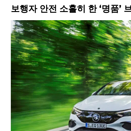
보행자 안전 소홀히 한 ‘명품’ 