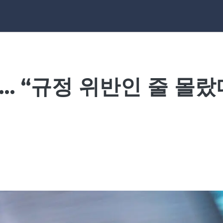
 “규정 위반인 줄 몰랐다