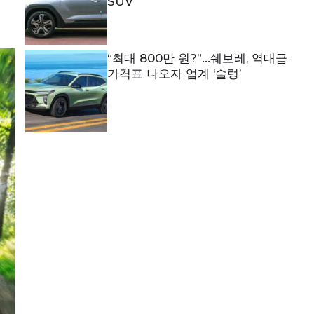
SUV
“최대 800만 원?”…쉐보레, 역대급
가격표 나오자 업계 ‘술렁’