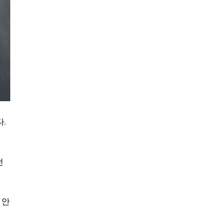
.
전
 안