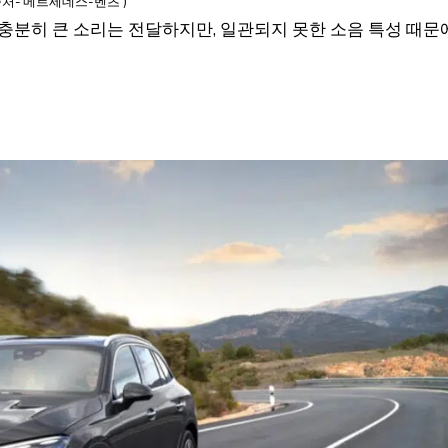
출처-‘메르세데스-벤츠’)
충분히 큰 소리는 전달하지만, 일관되지 못한 소음 특성 때문