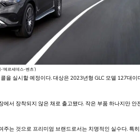
처-‘메르세데스-벤츠’)
을 실시할 예정이다. 대상은 2023년형 GLC 모델 127대이다
장에서 장착되지 않은 채로 출고됐다. 작은 부품 하나지만 안
보여주는 것으로 프리미엄 브랜드로서는 치명적인 실수다. 특히