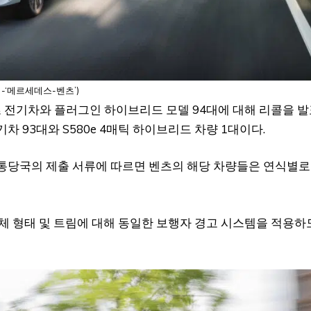
처-‘메르세데스-벤츠’)
 전기차와 플러그인 하이브리드 모델 94대에 대해 리콜을 
 등 전기차 93대와 S580e 4매틱 하이브리드 차량 1대이다.
교통당국의 제출 서류에 따르면 벤츠의 해당 차량들은 연식별로
차체 형태 및 트림에 대해 동일한 보행자 경고 시스템을 적용하