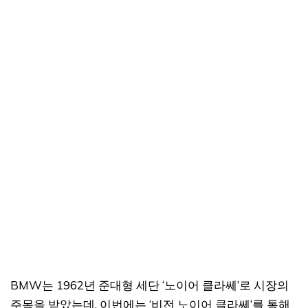
BMW는 1962년 준대형 세단 ‘노이어 클라쎄’로 시장의
주목을 받았는데, 이번에는 ‘비전 노이어 클라쎄’를 통해