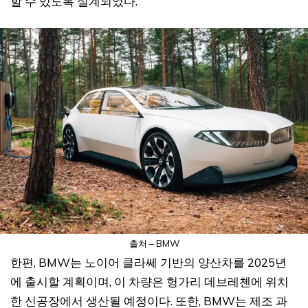
할 수 있도록 설계되었다.
출처 – BMW
한편, BMW는 노이어 클라쎄 기반의 양산차를 2025년
에 출시할 계획이며, 이 차량은 헝가리 데브레첸에 위치
한 신공장에서 생산될 예정이다. 또한, BMW는 제조 과