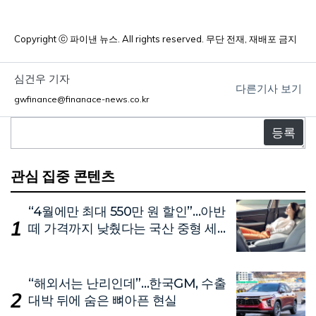
Copyright ⓒ 파이낸 뉴스. All rights reserved. 무단 전재, 재배포 금지
심건우 기자
다른기사 보기
gwfinance@finanace-news.co.kr
댓
글
관심 집중 콘텐츠
“4월에만 최대 550만 원 할인”…아반
떼 가격까지 낮췄다는 국산 중형 세
단
“해외서는 난리인데”…한국GM, 수출
대박 뒤에 숨은 뼈아픈 현실