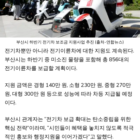
부산시 하반기 전기차 보조금 지원사업 추진 (출처-연합뉴스)
전기차뿐만 아니라 전기이륜차에 대한 지원도 계속된다.
부산시는 하반기 중 미소진 물량을 포함해 총 856대의
전기이륜차를 보급할 계획이다.
지원 금액은 경형 140만 원, 소형 230만 원, 중형 270만
원, 대형 300만 원 등으로 성능에 따라 차등 지급될 예정
이다.
부산시 관계자는 “전기차 보급 확대는 탄소중립을 위한
핵심 전략”이라며, “시민들이 혜택을 놓치지 않도록 적극
적인 홍보와 행정지원을 이어가겠다”고 말했다.