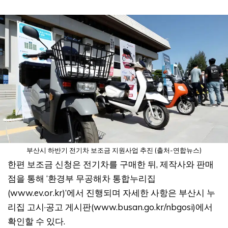
부산시 하반기 전기차 보조금 지원사업 추진 (출처-연합뉴스)
한편 보조금 신청은 전기차를 구매한 뒤, 제작사와 판매
점을 통해 ‘환경부 무공해차 통합누리집
(www.ev.or.kr)’에서 진행되며 자세한 사항은 부산시 누
리집 고시·공고 게시판(www.busan.go.kr/nbgosi)에서
확인할 수 있다.