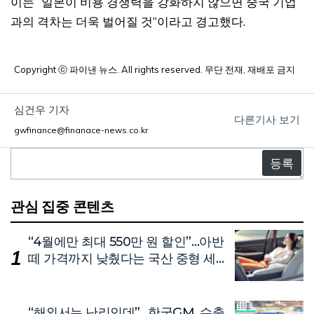
이는 “일본이 비용 경쟁력을 강화하지 않으면 중국 기업
과의 격차는 더욱 벌어질 것”이라고 경고했다.
Copyright ⓒ 파이낸 뉴스. All rights reserved. 무단 전재, 재배포 금지
심건우 기자
다른기사 보기
gwfinance@finanace-news.co.kr
댓
글
관심 집중 콘텐츠
“4월에만 최대 550만 원 할인”…아반
떼 가격까지 낮췄다는 국산 중형 세
단
“해외서는 난리인데”…한국GM, 수출