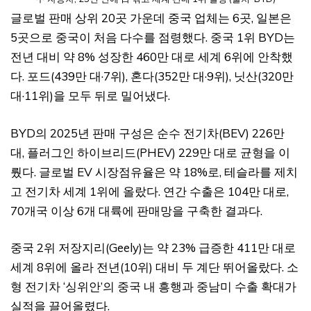
글로벌 판매 상위 20곳 가운데 중국 업체는 6곳, 일본은
5곳으로 중국이 처음 다수를 점령했다. 중국 1위 BYD는
전년 대비 약 8% 성장한 460만 대로 세계 6위에 안착했
다. 포드(439만 대·7위), 혼다(352만 대·9위), 닛산(320만
대·11위)을 모두 뒤로 밀어냈다.
BYD의 2025년 판매 구성은 순수 전기차(BEV) 226만
대, 플러그인 하이브리드(PHEV) 229만 대로 균형을 이
뤘다. 글로벌 EV 시장점유율은 약 18%로, 테슬라를 제치
고 전기차 세계 1위에 올랐다. 연간 수출은 104만 대로,
70개국 이상 6개 대륙에 판매망을 구축한 결과다.
중국 2위 저장지리(Geely)는 약 23% 급증한 411만 대로
세계 8위에 올라 전년(10위) 대비 두 계단 뛰어올랐다. 소
형 전기차 ‘싱위안’의 중국 내 흥행과 중남미 수출 확대가
실적을 끌어올렸다.