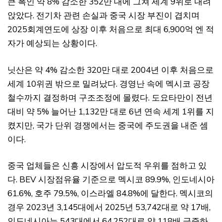
큰 폭인 약 8% 감소한 352만 대에 그쳐 세계 9위로 내려
앉았다. 전기차 관련 손실과 중국 시장 부진이 겹치며
2025회계연도에 상장 이후 처음으로 최대 6,900억 엔 적
자가 예상되는 상황이다.
닛산은 약 4% 감소한 320만 대로 2004년 이후 처음으로
세계 10위권 밖으로 밀려났다. 경영난 속에 멕시코 공장
철수까지 결정하며 구조조정에 몰렸다. 도요타만이 전년
대비 약 5% 늘어난 1,132만 대로 6년 연속 세계 1위를 지
켰지만, 국가 단위 경쟁에서는 중국에 주도권을 내준 셈
이다.
중국 업체들은 신흥 시장에서 압도적 우위를 점하고 있
다. BEV 시장점유율 기준으로 멕시코 89.9%, 인도네시아
61.6%, 호주 79.5%, 이스라엘 84.8%에 달한다. 멕시코의
경우 2023년 3,145대에서 2025년 53,742대로 약 17배,
인도네시아는 543대에서 64,252대로 약 118배 급증하