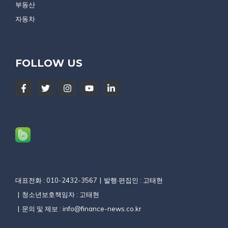
부동산
자동차
FOLLOW US
대표전화 : 010-2432-3567
발행·편집인 : 고태현
청소년보호책임자 : 고태현
문의 및 제보 :
info@finance-news.co.kr