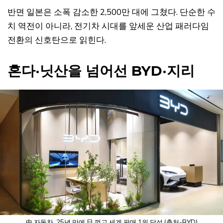
반면 일본은 소폭 감소한 2,500만 대에 그쳤다. 단순한 수
치 역전이 아니라, 전기차 시대를 앞세운 산업 패러다임
전환의 신호탄으로 읽힌다.
혼다·닛산을 넘어선 BYD·지리
中 자동차, 25년 만에 日 꺾고 세계 판매 1위 달성 (출처-BYD)