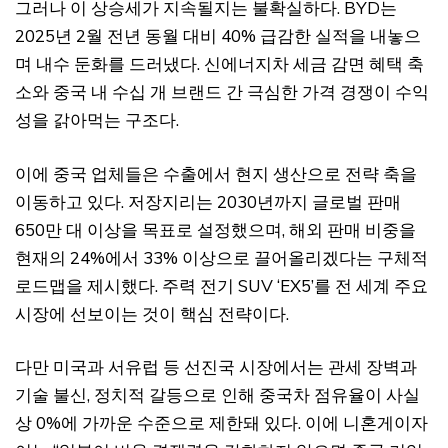
그러나 이 상승세가 지속될지는 불확실하다. BYD는
2025년 2월 전년 동월 대비 40% 급감한 실적을 내놓으
며 내수 둔화를 드러냈다. 신에너지차 세금 감면 혜택 축
소와 중국 내 수십 개 브랜드 간 극심한 가격 경쟁이 수익
성을 갉아먹는 구조다.
이에 중국 업체들은 수출에서 현지 생산으로 전략 축을
이동하고 있다. 저장지리는 2030년까지 글로벌 판매
650만 대 이상을 목표로 설정했으며, 해외 판매 비중을
현재의 24%에서 33% 이상으로 끌어올리겠다는 구체적
로드맵을 제시했다. 주력 전기 SUV ‘EX5’를 전 세계 주요
시장에 선보이는 것이 핵심 전략이다.
다만 미국과 서유럽 등 선진국 시장에서는 관세 장벽과
기술 불신, 정치적 갈등으로 인해 중국차 점유율이 사실
상 0%에 가까운 수준으로 제한돼 있다. 이에 니혼게이자