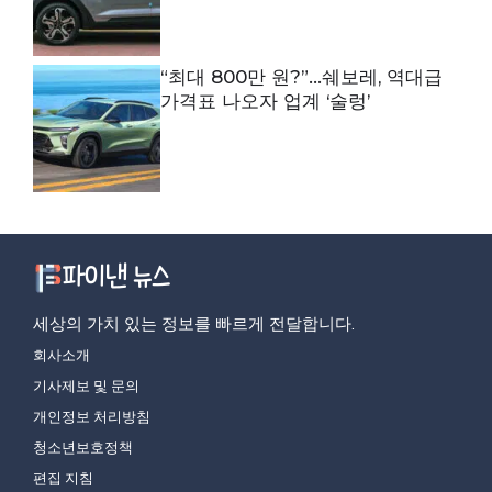
“최대 800만 원?”…쉐보레, 역대급
가격표 나오자 업계 ‘술렁’
세상의 가치 있는 정보를 빠르게 전달합니다.
회사소개
기사제보 및 문의
개인정보 처리방침
청소년보호정책
편집 지침