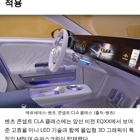
적용
메르세데스-벤츠 ‘콘셉트 CLA 클래스’ (출처-벤츠)
벤츠 콘셉트 CLA 클래스에는 앞선 비전 EQXX에서 보여
준 고효율 미니 LED 기술과 함께 몰입형 3D 그래픽이 특
징인 MBUX 슈퍼스크린이 탑재됐다.