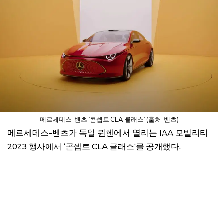
메르세데스-벤츠 ‘콘셉트 CLA 클래스’ (출처-벤츠)
메르세데스-벤츠가 독일 뮌헨에서 열리는 IAA 모빌리티
2023 행사에서 ‘콘셉트 CLA 클래스’를 공개했다.