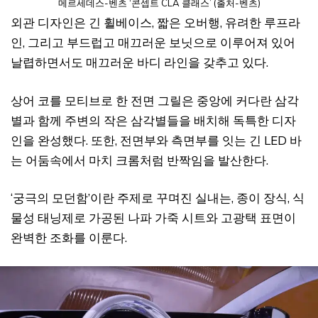
메르세데스-벤츠 ‘콘셉트 CLA 클래스’ (출처-벤츠)
외관 디자인은 긴 휠베이스, 짧은 오버행, 유려한 루프라
인, 그리고 부드럽고 매끄러운 보닛으로 이루어져 있어
날렵하면서도 매끄러운 바디 라인을 갖추고 있다.
상어 코를 모티브로 한 전면 그릴은 중앙에 커다란 삼각
별과 함께 주변의 작은 삼각별들을 배치해 독특한 디자
인을 완성했다. 또한, 전면부와 측면부를 잇는 긴 LED 바
는 어둠속에서 마치 크롬처럼 반짝임을 발산한다.
‘궁극의 모던함’이란 주제로 꾸며진 실내는, 종이 장식, 식
물성 태닝제로 가공된 나파 가죽 시트와 고광택 표면이
완벽한 조화를 이룬다.