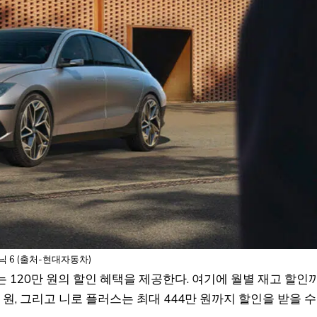
 6 (출처-현대자동차)
서는 120만 원의 할인 혜택을 제공한다. 여기에 월별 재고 할인
4만 원, 그리고 니로 플러스는 최대 444만 원까지 할인을 받을 수