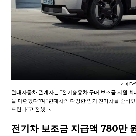
기아 EV
현대자동차 관계자는 “전기승용차 구매 보조금 지원 확
을 마련했다”며 “현대차의 다양한 인기 전기차를 준비
드린다”고 전했다.
전기차 보조금 지급액 780만 