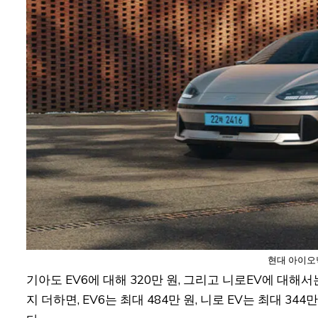
현대 아이오닉
기아도 EV6에 대해 320만 원, 그리고 니로EV에 대해
지 더하면, EV6는 최대 484만 원, 니로 EV는 최대 34