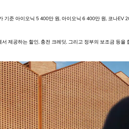
 아이오닉 5 400만 원, 아이오닉 6 400만 원, 코나EV 2
에서 제공하는 할인, 충전 크레딧, 그리고 정부의 보조금 등을 