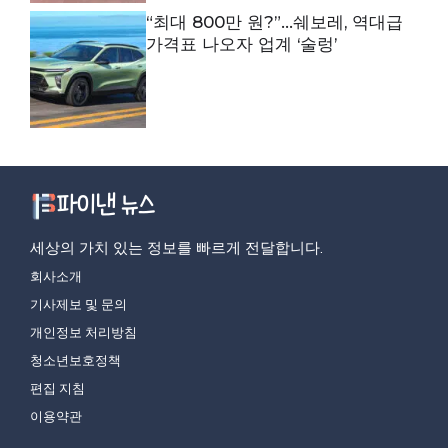
“최대 800만 원?”…쉐보레, 역대급
가격표 나오자 업계 ‘술렁’
세상의 가치 있는 정보를 빠르게 전달합니다.
회사소개
기사제보 및 문의
개인정보 처리방침
청소년보호정책
편집 지침
이용약관