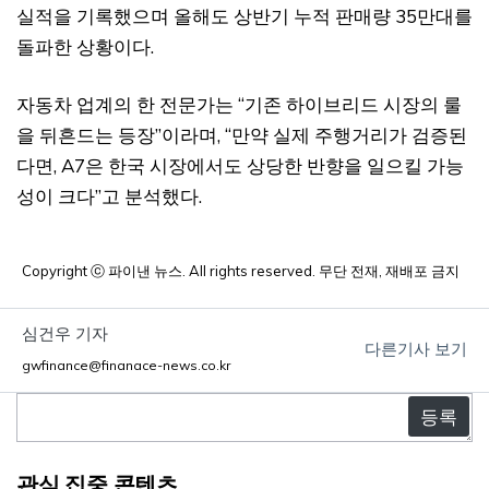
실적을 기록했으며 올해도 상반기 누적 판매량 35만대를
돌파한 상황이다.
자동차 업계의 한 전문가는 “기존 하이브리드 시장의 룰
을 뒤흔드는 등장”이라며, “만약 실제 주행거리가 검증된
다면, A7은 한국 시장에서도 상당한 반향을 일으킬 가능
성이 크다”고 분석했다.
Copyright ⓒ 파이낸 뉴스. All rights reserved. 무단 전재, 재배포 금지
심건우 기자
다른기사 보기
gwfinance@finanace-news.co.kr
댓
글
관심 집중 콘텐츠