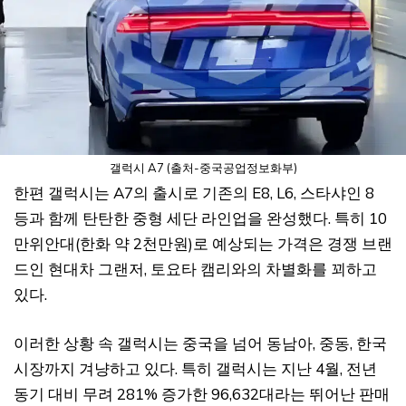
갤럭시 A7 (출처-중국공업정보화부)
한편 갤럭시는 A7의 출시로 기존의 E8, L6, 스타샤인 8
등과 함께 탄탄한 중형 세단 라인업을 완성했다. 특히 10
만위안대(한화 약 2천만원)로 예상되는 가격은 경쟁 브랜
드인 현대차 그랜저, 토요타 캠리와의 차별화를 꾀하고
있다.
이러한 상황 속 갤럭시는 중국을 넘어 동남아, 중동, 한국
시장까지 겨냥하고 있다. 특히 갤럭시는 지난 4월, 전년
동기 대비 무려 281% 증가한 96,632대라는 뛰어난 판매