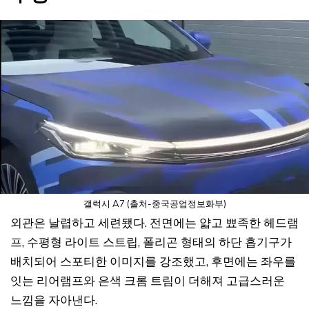
갤럭시 A7 (출처-중국공업정보화부)
외관은 날렵하고 세련됐다. 전면에는 얇고 뾰족한 헤드램
프, 수평형 라이트 스트립, 폴리곤 형태의 하단 흡기구가
배치되어 스포티한 이미지를 강조했고, 후면에는 좌우를
잇는 리어램프와 은색 크롬 트림이 더해져 고급스러운
느낌을 자아낸다.