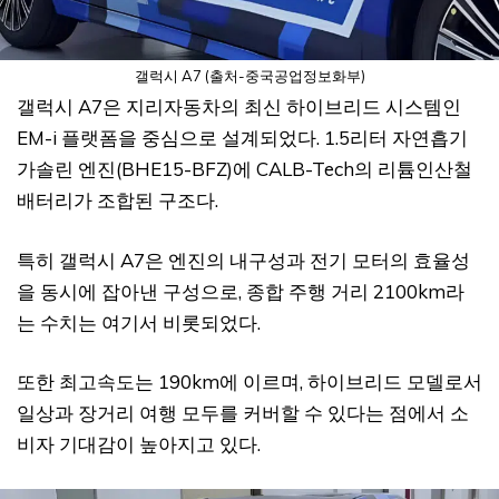
갤럭시 A7 (출처-중국공업정보화부)
갤럭시 A7은 지리자동차의 최신 하이브리드 시스템인
EM-i 플랫폼을 중심으로 설계되었다. 1.5리터 자연흡기
가솔린 엔진(BHE15-BFZ)에 CALB-Tech의 리튬인산철
배터리가 조합된 구조다.
특히 갤럭시 A7은 엔진의 내구성과 전기 모터의 효율성
을 동시에 잡아낸 구성으로, 종합 주행 거리 2100km라
는 수치는 여기서 비롯되었다.
또한 최고속도는 190km에 이르며, 하이브리드 모델로서
일상과 장거리 여행 모두를 커버할 수 있다는 점에서 소
비자 기대감이 높아지고 있다.