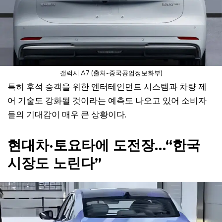
갤럭시 A7 (출처-중국공업정보화부)
특히 후석 승객을 위한 엔터테인먼트 시스템과 차량 제
어 기술도 강화될 것이라는 예측도 나오고 있어 소비자
들의 기대감이 매우 큰 상황이다.
현대차·토요타에 도전장…“한국
시장도 노린다”