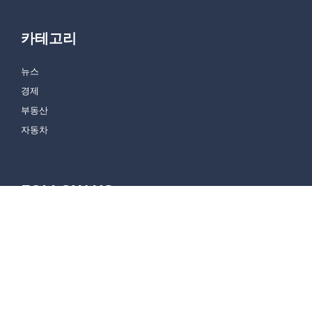
카테고리
뉴스
경제
부동산
자동차
FOLLOW US