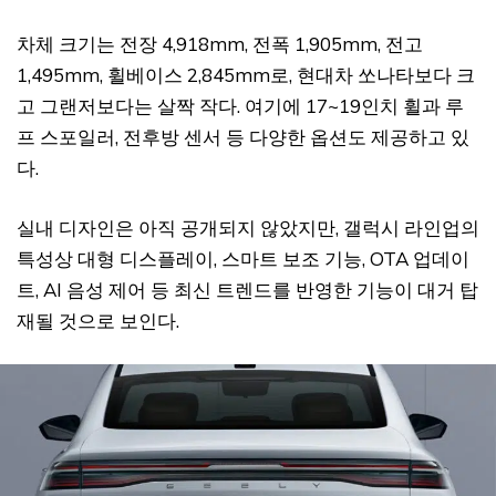
차체 크기는 전장 4,918mm, 전폭 1,905mm, 전고
1,495mm, 휠베이스 2,845mm로, 현대차 쏘나타보다 크
고 그랜저보다는 살짝 작다. 여기에 17~19인치 휠과 루
프 스포일러, 전후방 센서 등 다양한 옵션도 제공하고 있
다.
실내 디자인은 아직 공개되지 않았지만, 갤럭시 라인업의
특성상 대형 디스플레이, 스마트 보조 기능, OTA 업데이
트, AI 음성 제어 등 최신 트렌드를 반영한 기능이 대거 탑
재될 것으로 보인다.