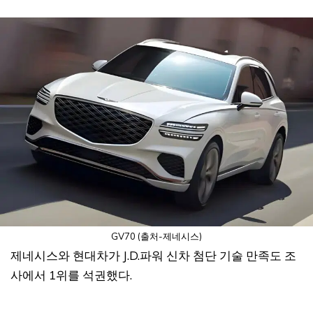
GV70 (출처-제네시스)
제네시스와 현대차가 J.D.파워 신차 첨단 기술 만족도 조
사에서 1위를 석권했다.