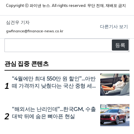
Copyright ⓒ 파이낸 뉴스. All rights reserved. 무단 전재, 재배포 금지
심건우 기자
다른기사 보기
gwfinance@finanace-news.co.kr
댓
글
관심 집중 콘텐츠
“4월에만 최대 550만 원 할인”…아반
떼 가격까지 낮췄다는 국산 중형 세
단
“해외서는 난리인데”…한국GM, 수출
대박 뒤에 숨은 뼈아픈 현실