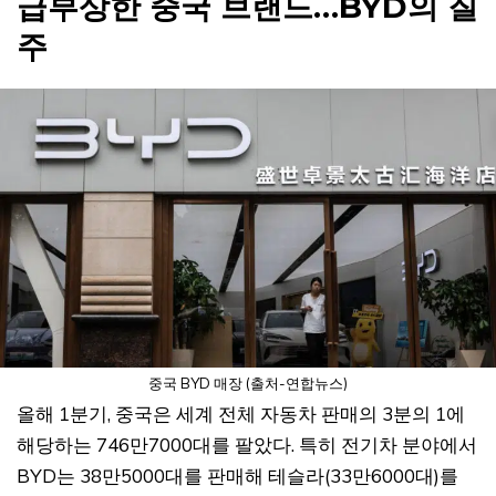
급부상한 중국 브랜드…BYD의 질
주
중국 BYD 매장 (출처-연합뉴스)
올해 1분기, 중국은 세계 전체 자동차 판매의 3분의 1에
해당하는 746만7000대를 팔았다. 특히 전기차 분야에서
BYD는 38만5000대를 판매해 테슬라(33만6000대)를