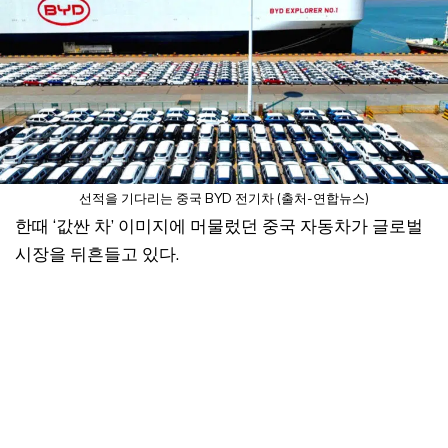
선적을 기다리는 중국 BYD 전기차 (출처-연합뉴스)
한때 ‘값싼 차’ 이미지에 머물렀던 중국 자동차가 글로벌
시장을 뒤흔들고 있다.