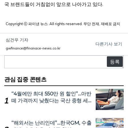
국 브랜드들이 거침없이 앞으로 나아가고 있다.
Copyright ⓒ 파이낸 뉴스. All rights reserved. 무단 전재, 재배포 금지
심건우 기자
다른기사 보기
gwfinance@finanace-news.co.kr
댓
글
관심 집중 콘텐츠
“4월에만 최대 550만 원 할인”…아반
떼 가격까지 낮췄다는 국산 중형 세
단
“해외서는 난리인데”…한국GM, 수출