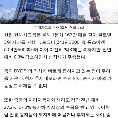
현대차그룹 본사 (출처-연합뉴스)
한편 현대차그룹은 올해 1분기 163만 대를 팔아 글로벌
3위 자리를 지켰다. 토요타(241만3000대), 폭스바겐
(204만5000대)에 이어 여전히 ‘빅3’에는 속하지만, 전년
대비 0.3% 감소하면서 성장세가 주춤했다.
특히 BYD와의 격차가 빠르게 좁혀지고 있는 점이 우려
를 키운다. 현재 추세대로라면 수년 안에 순위가 바뀔 가
능성도 배제할 수 없다.
또한 중국의 지리자동차와 체리도 각각 전년 대비
27.2%, 17.0% 증가하며 시장의 주목을 받고 있다. 이처
럼 전통 강자들이 제자리에 머물거나 후퇴하는 사이, 중