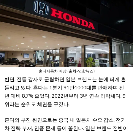
혼다자동차 매장 (출처-연합뉴스)
반면, 전통 강자로 군림하던 일본 브랜드는 눈에 띄게 흔
들리고 있다. 혼다는 1분기 91만1000대를 판매하며 전
년 대비 8.7% 줄었다. 2022년부터 3년 연속 하락세다. 9
위라는 순위도 체면을 구겼다.
혼다의 부진 원인으로는 중국 내 일본차 수요 감소, 전기
차 전략 부재, 인증 문제 등이 꼽힌다. 일본 브랜드 전반이