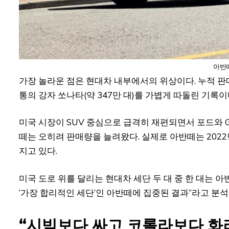
아반떼
가장 놀라운 점은 현대차 내부에서의 위상이다. 누적 판매 
통의 강자 쏘나타(약 347만 대)를 가볍게 따돌린 기록이
미국 시장이 SUV 중심으로 급격히 재편되면서 포드와 
떼는 오히려 판매량을 늘려왔다. 실제로 아반떼는 2022
지고 있다.
미국 도로 위를 달리는 현대차 세단 두 대 중 한 대는 
‘가장 합리적인 세단’인 아반떼에 집중된 결과”라고 분석
“시빅보다 싸고 코롤라보다 화