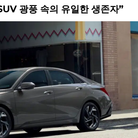
SUV 광풍 속의 유일한 생존자”