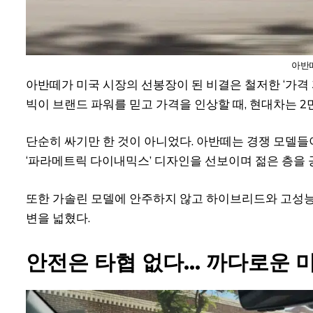
아반떼
아반떼가 미국 시장의 선봉장이 된 비결은 철저한 ‘가격 
빅이 브랜드 파워를 믿고 가격을 인상할 때, 현대차는 2
단순히 싸기만 한 것이 아니었다. 아반떼는 경쟁 모델들
‘파라메트릭 다이내믹스’ 디자인을 선보이며 젊은 층을 
또한 가솔린 모델에 안주하지 않고 하이브리드와 고성능
변을 넓혔다.
안전은 타협 없다… 까다로운 