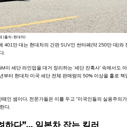
 (출처-현대차)
401만 대는 현대차의 간판 SUV인 싼타페(약 250만 대)와 
다.
GM이 세단 라인업을 대거 정리하는 ‘세단 잔혹사’ 속에서도 
년부터 현대차 미국 세단 전체 판매량의 50% 이상을 홀로 책
아반떼인 셈이다. 전문가들은 이를 두고 “미국인들의 실용주의가
한다.
려하다”… 일본차 잡는 킬러