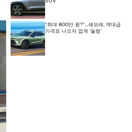
SUV
“최대 800만 원?”…쉐보레, 역대급
가격표 나오자 업계 ‘술렁’