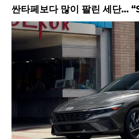
싼타페보다 많이 팔린 세단… “