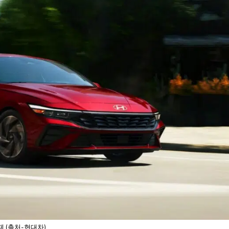
 (출처-현대차)