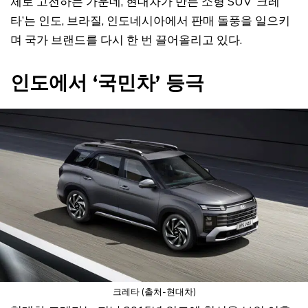
체로 고전하는 가운데, 현대차가 만든 소형 SUV ‘크레
타’는 인도, 브라질, 인도네시아에서 판매 돌풍을 일으키
며 국가 브랜드를 다시 한 번 끌어올리고 있다.
인도에서 ‘국민차’ 등극
크레타 (출처-현대차)