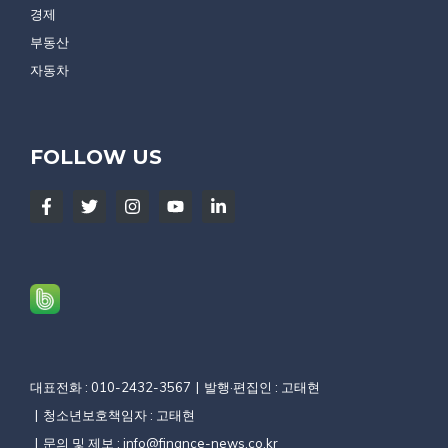
경제
부동산
자동차
FOLLOW US
대표전화 : 010-2432-3567
발행·편집인 : 고태현
청소년보호책임자 : 고태현
문의 및 제보 :
info@finance-news.co.kr