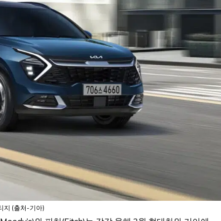
지 (출처-기아)