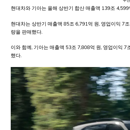
투싼
현대차와 기아는 올해 상반기 합산 매출액 139조 4,599
현대차는 상반기 매출액 85조 6,791억 원, 영업이익 7조
량을 판매했다.
이와 함꼐, 기아는 매출액 53조 7,808억 원, 영업이익 7
했다.