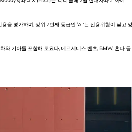
ody’s)와 피치(Fitch)는 각각 올해 2월 현대차와 기아에
신용을 평가하며, 상위 7번째 등급인 ‘A-’는 신용위험이 낮고 
차와 기아를 포함해 토요타, 메르세데스 벤츠, BMW, 혼다 등