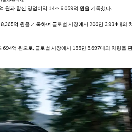
 (출처-현대차)
억 원과 합산 영업이익 14조 9,059억 원을 기록했다.
 8,365억 원을 기록하며 글로벌 시장에서 206만 3,934대의 
조 694억 원으로, 글로벌 시장에서 155만 5,697대의 차량을 