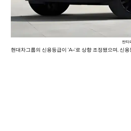
싼타페
현대차그룹의 신용등급이 ‘A–’로 상향 조정됐으며, 신용등급