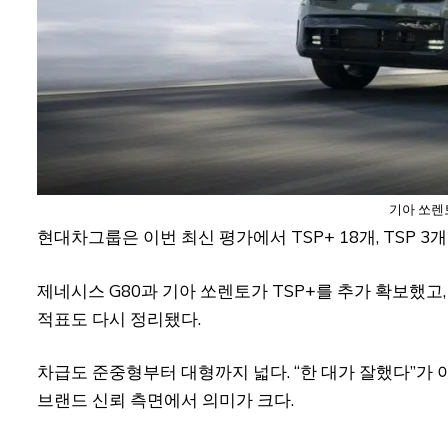
기아 쏘렌
현대차그룹은 이번 최신 평가에서 TSP+ 18개, TSP 3
제네시스 G80과 기아 쏘렌토가 TSP+를 추가 확보했고
적표도 다시 정리됐다.
차급도 준중형부터 대형까지 넓다. “한 대가 잘했다”가
브랜드 신뢰 측면에서 의미가 크다.