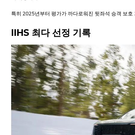
특히 2025년부터 평가가 까다로워진 뒷좌석 승객 보호
IIHS 최다 선정 기록