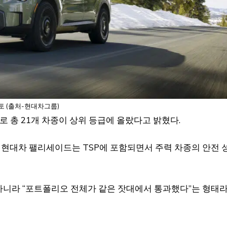
토 (출처-현대차그룹)
개로 총 21개 차종이 상위 등급에 올랐다고 밝혔다.
, 현대차 팰리세이드는 TSP에 포함되면서 주력 차종의 안전 
 아니라 “포트폴리오 전체가 같은 잣대에서 통과했다”는 형태