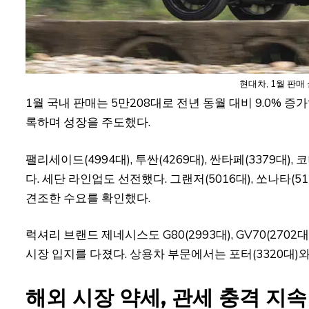
현대차, 1월 판매
1월 국내 판매는 5만208대로 전년 동월 대비 9.0% 증
록하며 성장을 주도했다.
팰리세이드(4994대), 투싼(4269대), 싼타페(3379대
다. 세단 라인업도 선전했다. 그랜저(5016대), 쏘나타(51
견조한 수요를 확인했다.
럭셔리 브랜드 제네시스도 G80(2993대), GV70(2702
시장 입지를 다졌다. 상용차 부문에서는 포터(3320대)와
해외 시장 약세, 관세 충격 지속