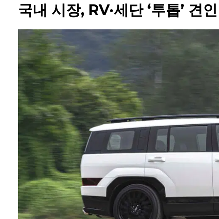
국내 시장, RV·세단 ‘투톱’ 견인