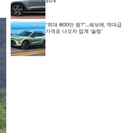
SUV
“최대 800만 원?”…쉐보레, 역대급
가격표 나오자 업계 ‘술렁’