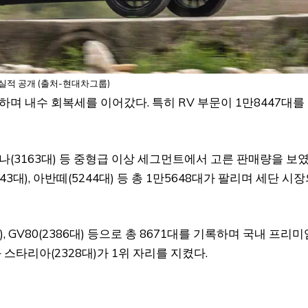
 실적 공개 (출처-현대차그룹)
가하며 내수 회복세를 이어갔다. 특히 RV 부문이 1만8447대를
), 코나(3163대) 등 중형급 이상 세그먼트에서 고른 판매량을 보
43대), 아반떼(5244대) 등 총 1만5648대가 팔리며 세단 시
대), GV80(2386대) 등으로 총 8671대를 기록하며 국내 프리미
 스타리아(2328대)가 1위 자리를 지켰다.