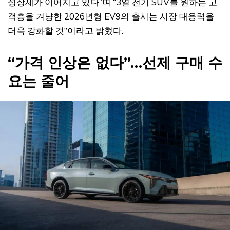
성장세가 이어지고 있다”며 “3열 전기 SUV를 원하는 고
객층을 겨냥한 2026년형 EV9의 출시는 시장 대응력을
더욱 강화할 것”이라고 밝혔다.
“가격 인상은 없다”…선제 구매 수
요는 줄어