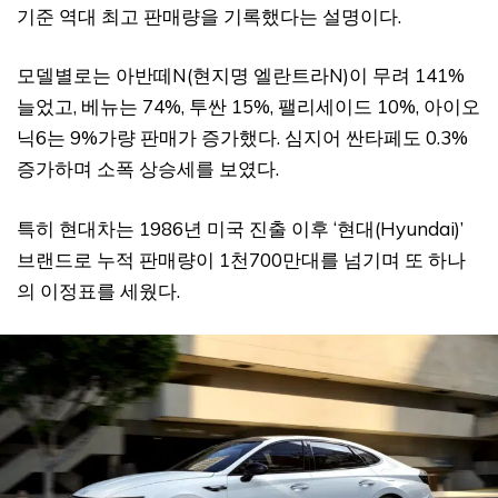
기준 역대 최고 판매량을 기록했다는 설명이다.
모델별로는 아반떼N(현지명 엘란트라N)이 무려 141%
늘었고, 베뉴는 74%, 투싼 15%, 팰리세이드 10%, 아이오
닉6는 9%가량 판매가 증가했다. 심지어 싼타페도 0.3%
증가하며 소폭 상승세를 보였다.
특히 현대차는 1986년 미국 진출 이후 ‘현대(Hyundai)’
브랜드로 누적 판매량이 1천700만대를 넘기며 또 하나
의 이정표를 세웠다.