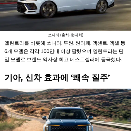
쏘나타 (출처-현대차)
엘란트라를 비롯해 쏘나타, 투싼, 싼타페, 액센트, 엑셀 등
6개 모델은 각각 100만대 이상 팔렸으며 엘란트라는 단
일 모델로 브랜드 역사상 최고 베스트셀러에 등극했다.
기아, 신차 효과에 ‘쾌속 질주’