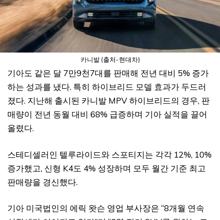
카니발 (출처-현대차)
기아도 같은 달 7만9천7대를 판매해 전년 대비 5% 증가
하는 성과를 냈다. 특히 하이브리드 모델 효과가 두드러
졌다. 지난해 출시된 카니발 MPV 하이브리드의 경우, 판
매량이 전년 동월 대비 68% 급증하며 기아 실적을 끌어
올렸다.
스테디셀러인 텔루라이드와 스포티지는 각각 12%, 10%
증가했고, 신형 K4도 4% 성장하며 모두 월간 기준 최고
판매량을 경신했다.
기아 미국법인의 에릭 왓슨 영업 부사장은 “8개월 연속