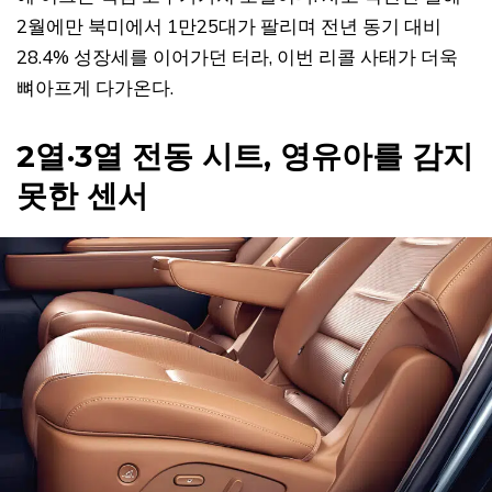
2월에만 북미에서 1만25대가 팔리며 전년 동기 대비
28.4% 성장세를 이어가던 터라, 이번 리콜 사태가 더욱
뼈아프게 다가온다.
2열·3열 전동 시트, 영유아를 감지
못한 센서