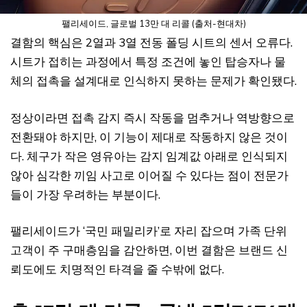
팰리세이드, 글로벌 13만 대 리콜 (출처-현대차)
결함의 핵심은 2열과 3열 전동 폴딩 시트의 센서 오류다.
시트가 접히는 과정에서 특정 조건에 놓인 탑승자나 물
체의 접촉을 설계대로 인식하지 못하는 문제가 확인됐다.
정상이라면 접촉 감지 즉시 작동을 멈추거나 역방향으로
전환돼야 하지만, 이 기능이 제대로 작동하지 않은 것이
다. 체구가 작은 영유아는 감지 임계값 아래로 인식되지
않아 심각한 끼임 사고로 이어질 수 있다는 점이 전문가
들이 가장 우려하는 부분이다.
팰리세이드가 ‘국민 패밀리카’로 자리 잡으며 가족 단위
고객이 주 구매층임을 감안하면, 이번 결함은 브랜드 신
뢰도에도 치명적인 타격을 줄 수밖에 없다.