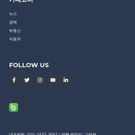
뉴스
경제
부동산
자동차
FOLLOW US
대표전화 : 010-2432-3567
발행·편집인 : 고태현