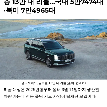
총 13만 대 리콜…국내 5만7474대
·북미 7만4965대
팰리세이드, 글로벌 13만 대 리콜 (출처-현대차)
리콜 대상은 2025년형부터 올해 3월 11일까지 생산된
차량 가운데 전동 폴딩 시트 사양이 탑재된 모델이다.