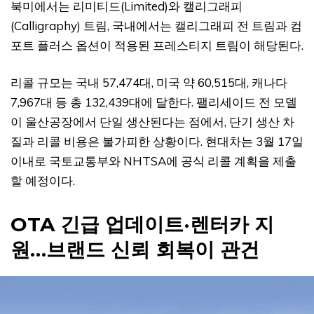
북미에서는 리미티드(Limited)와 캘리그래피
(Calligraphy) 트림, 국내에서는 캘리그래피 전 트림과 컴
포트 플러스 옵션이 적용된 프레스티지 트림이 해당된다.
리콜 규모는 국내 57,474대, 미국 약 60,515대, 캐나다
7,967대 등 총 132,439대에 달한다. 팰리세이드 전 모델
이 울산공장에서 단일 생산된다는 점에서, 단기 생산 차
질과 리콜 비용은 불가피한 상황이다. 현대차는 3월 17일
이내로 국토교통부와 NHTSA에 공식 리콜 계획을 제출
할 예정이다.
OTA 긴급 업데이트·렌터카 지
원…브랜드 신뢰 회복이 관건