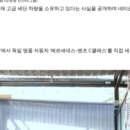
영 (조현영 인스타그램)
 현재 고급 세단 차량을 소유하고 있다는 사실을 공개하며 네티
영’에서 독일 명품 자동차 ‘메르세데스-벤츠 C클래스’를 직접 