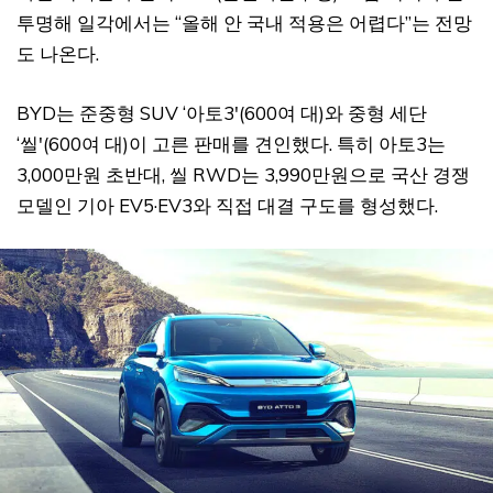
투명해 일각에서는 “올해 안 국내 적용은 어렵다”는 전망
도 나온다.
BYD는 준중형 SUV ‘아토3′(600여 대)와 중형 세단
‘씰'(600여 대)이 고른 판매를 견인했다. 특히 아토3는
3,000만원 초반대, 씰 RWD는 3,990만원으로 국산 경쟁
모델인 기아 EV5·EV3와 직접 대결 구도를 형성했다.