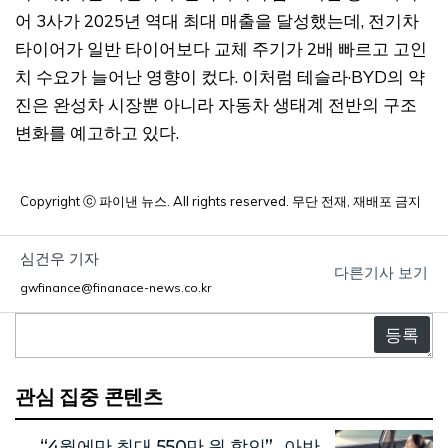
어 3사가 2025년 역대 최대 매출을 달성했는데, 전기차
타이어가 일반 타이어보다 교체 주기가 2배 빠르고 고인
치 수요가 늘어난 영향이 컸다. 이처럼 테슬라·BYD의 약
진은 완성차 시장뿐 아니라 자동차 생태계 전반의 구조
변화를 예고하고 있다.
Copyright ⓒ 파이낸 뉴스. All rights reserved. 무단 전재, 재배포 금지
심건우 기자
다른기사 보기
gwfinance@finanace-news.co.kr
댓
글
관심 집중 콘텐츠
“4월에만 최대 550만 원 할인”…아반