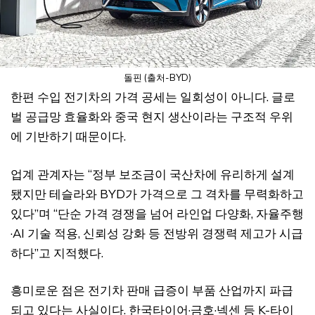
돌핀 (출처-BYD)
한편 수입 전기차의 가격 공세는 일회성이 아니다. 글로
벌 공급망 효율화와 중국 현지 생산이라는 구조적 우위
에 기반하기 때문이다.
업계 관계자는 “정부 보조금이 국산차에 유리하게 설계
됐지만 테슬라와 BYD가 가격으로 그 격차를 무력화하고
있다”며 “단순 가격 경쟁을 넘어 라인업 다양화, 자율주행
·AI 기술 적용, 신뢰성 강화 등 전방위 경쟁력 제고가 시급
하다”고 지적했다.
흥미로운 점은 전기차 판매 급증이 부품 산업까지 파급
되고 있다는 사실이다. 한국타이어·금호·넥센 등 K-타이