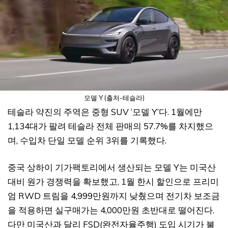
모델 Y (출처-테슬라)
테슬라 약진의 주역은 중형 SUV ‘모델 Y’다. 1월에만
1,134대가 팔려 테슬라 전체 판매의 57.7%를 차지했으
며, 수입차 단일 모델 순위 3위를 기록했다.
중국 상하이 기가팩토리에서 생산되는 모델 Y는 미국산
대비 원가 경쟁력을 확보했고, 1월 한시 할인으로 프리미
엄 RWD 트림을 4,999만원까지 낮췄으며 전기차 보조금
을 적용하면 실구매가는 4,000만원 초반대로 떨어진다.
다만 미국산과 달리 FSD(완전자율주행) 도입 시기가 불