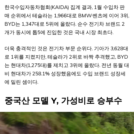
한국수입자동차협회(KAIDA) 집계 결과, 1월 수입차 판
매 순위에서 테슬라는 1,966대로 BMW·벤츠에 이어 3위,
BYD는 1,347대로 5위에 올랐다. 순수 전기차 브랜드 2
개가 동시에 톱5에 진입한 것은 국내 시장 최초다.
더욱 충격적인 것은 전기차 부문 순위다. 기아가 3,628대
로 1위를 지켰지만, 테슬라가 2위로 바짝 추격했고, BYD
는 현대차(1,275대)를 제치고 3위에 올랐다. 전년 동월 대
비 현대차가 258.1% 성장했음에도 수입 브랜드 성장세
에 밀린 셈이다.
중국산 모델 Y, 가성비로 승부수