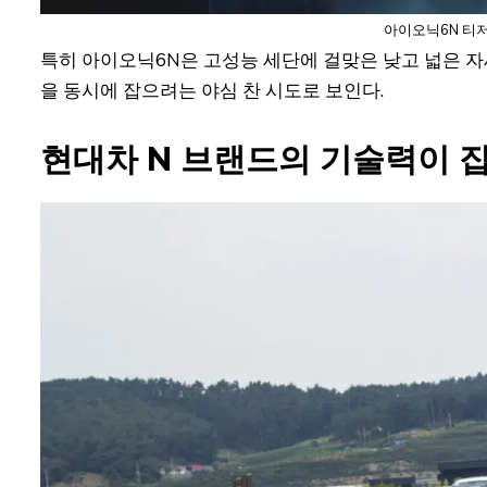
아이오닉6N 티저
특히 아이오닉6N은 고성능 세단에 걸맞은 낮고 넓은 
을 동시에 잡으려는 야심 찬 시도로 보인다.
현대차 N 브랜드의 기술력이 