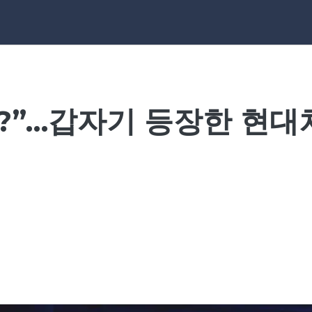
나?”…갑자기 등장한 현대