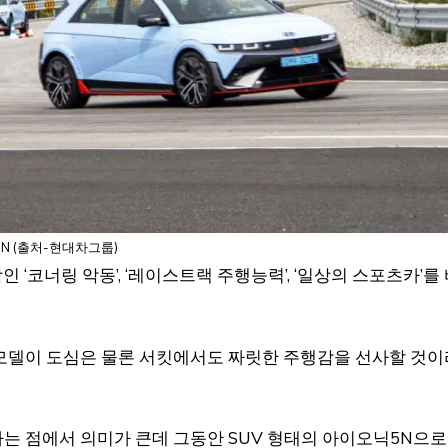
N (출처-현대차그룹)
 ‘코너링 악동’, ‘레이스트랙 주행능력’, ‘일상의 스포츠카’를
모델이 도심은 물론 서킷에서도 짜릿한 주행감을 선사할 것이
는 점에서 의미가 큰데 그동안 SUV 형태의 아이오닉5N으로