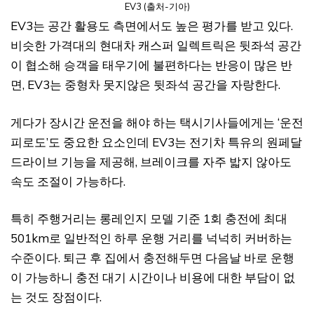
EV3 (출처-기아)
EV3는 공간 활용도 측면에서도 높은 평가를 받고 있다.
비슷한 가격대의 현대차 캐스퍼 일렉트릭은 뒷좌석 공간
이 협소해 승객을 태우기에 불편하다는 반응이 많은 반
면, EV3는 중형차 못지않은 뒷좌석 공간을 자랑한다.
게다가 장시간 운전을 해야 하는 택시기사들에게는 ‘운전
피로도’도 중요한 요소인데 EV3는 전기차 특유의 원페달
드라이브 기능을 제공해, 브레이크를 자주 밟지 않아도
속도 조절이 가능하다.
특히 주행거리는 롱레인지 모델 기준 1회 충전에 최대
501km로 일반적인 하루 운행 거리를 넉넉히 커버하는
수준이다. 퇴근 후 집에서 충전해두면 다음날 바로 운행
이 가능하니 충전 대기 시간이나 비용에 대한 부담이 없
는 것도 장점이다.