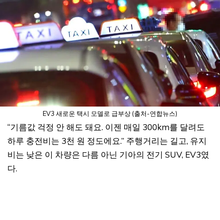
EV3 새로운 택시 모델로 급부상 (출처-연합뉴스)
“기름값 걱정 안 해도 돼요. 이젠 매일 300km를 달려도
하루 충전비는 3천 원 정도에요.” 주행거리는 길고, 유지
비는 낮은 이 차량은 다름 아닌 기아의 전기 SUV, EV3였
다.