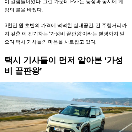
이 걸림돌이었다. 그런 가운데 EV3는 등장과 동시에 게
임의 룰을 바꿨다.
3천만 원 초반의 가격에 넉넉한 실내공간, 긴 주행거리까
지 갖춘 이 전기차는 ‘가성비 끝판왕’이라는 별명까지 얻
으며 택시 기사들의 마음을 사로잡고 있다.
택시 기사들이 먼저 알아본 ‘가성
비 끝판왕’