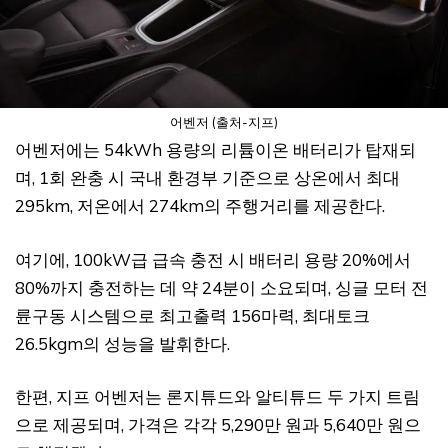
어벤저 (출처-지프)
어벤저에는 54kWh 용량의 리튬이온 배터리가 탑재되
며, 1회 완충 시 국내 환경부 기준으로 상온에서 최대
295km, 저온에서 274km의 주행거리를 제공한다.
여기에, 100kW급 급속 충전 시 배터리 용량 20%에서
80%까지 충전하는 데 약 24분이 소요되며, 싱글 모터 전
륜구동 시스템으로 최고출력 156마력, 최대토크
26.5kgm의 성능을 발휘한다.
한편, 지프 어벤저는 론지튜드와 알티튜드 두 가지 트림
으로 제공되며, 가격은 각각 5,290만 원과 5,640만 원으