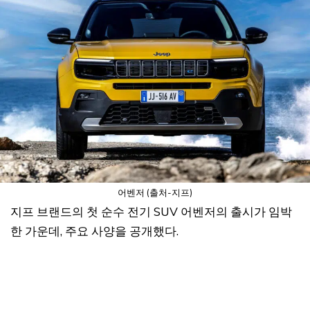
어벤저 (출처-지프)
지프 브랜드의 첫 순수 전기 SUV 어벤저의 출시가 임박
한 가운데, 주요 사양을 공개했다.