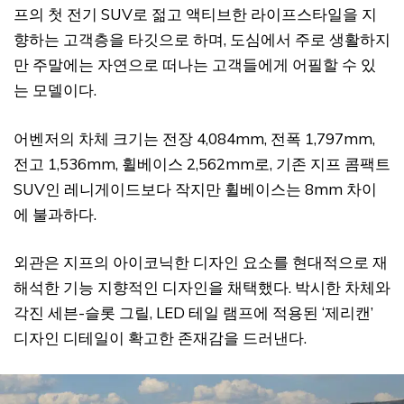
프의 첫 전기 SUV로 젊고 액티브한 라이프스타일을 지
향하는 고객층을 타깃으로 하며, 도심에서 주로 생활하지
만 주말에는 자연으로 떠나는 고객들에게 어필할 수 있
는 모델이다.
어벤저의 차체 크기는 전장 4,084mm, 전폭 1,797mm,
전고 1,536mm, 휠베이스 2,562mm로, 기존 지프 콤팩트
SUV인 레니게이드보다 작지만 휠베이스는 8mm 차이
에 불과하다.
외관은 지프의 아이코닉한 디자인 요소를 현대적으로 재
해석한 기능 지향적인 디자인을 채택했다. 박시한 차체와
각진 세븐-슬롯 그릴, LED 테일 램프에 적용된 ‘제리캔’
디자인 디테일이 확고한 존재감을 드러낸다.