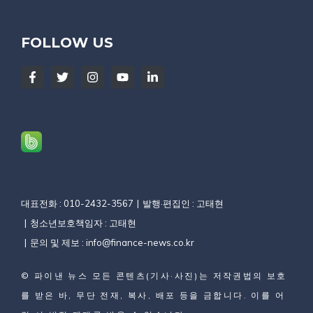
FOLLOW US
대표전화 : 010-2432-3567
발행·편집인 : 고태현
청소년보호책임자 : 고태현
문의 및 제보 :
info@finance-news.co.kr
©
파이낸 뉴스
모든 콘텐츠(기사·사진)는 저작권법의 보호
를 받은 바, 무단 전재, 복사, 배포 등을 금합니다. 이를 어