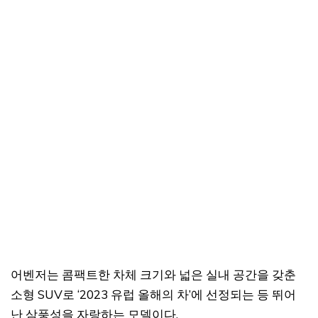
어벤저는 콤팩트한 차체 크기와 넓은 실내 공간을 갖춘
소형 SUV로 ‘2023 유럽 올해의 차’에 선정되는 등 뛰어
난 삼풍성을 자랑하는 모델이다.