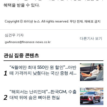
혜택을 받을 수 있다.
Copyright ⓒ 파이낸 뉴스. All rights reserved. 무단 전재, 재배포 금지
심건우 기자
다른기사 보기
gwfinance@finanace-news.co.kr
관심 집중 콘텐츠
“4월에만 최대 550만 원 할인”…아반
떼 가격까지 낮췄다는 국산 중형 세
단
“해외서는 난리인데”…한국GM, 수출
대박 뒤에 숨은 뼈아픈 현실