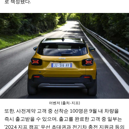
로 책정됐다.
어벤저 (출처-지프)
또한, 사전계약 고객 중 선착순 100명은 9월 내 차량을
즉시 출고받을 수 있으며, 출고를 완료한 고객 중 일부는
‘2024 지프 캠프’ 우선 초대권과 전기차 충전 지원금 등의