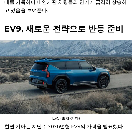
대를 기록하며 내연기관 차량들의 인기가 급격히 상승하
고 있음을 보여준다.
EV9, 새로운 전략으로 반등 준비
EV9 (출처-기아)
한편 기아는 지난주 2026년형 EV9의 가격을 발표했다.