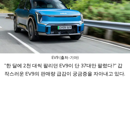
EV9 (출처-기아)
“한 달에 2천 대씩 팔리던 EV9이 단 37대만 팔렸다?” 갑
작스러운 EV9의 판매량 급감이 궁금증을 자아내고 있다.