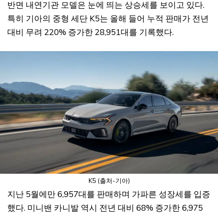
반면 내연기관 모델은 눈에 띄는 상승세를 보이고 있다.
특히 기아의 중형 세단 K5는 올해 들어 누적 판매가 전년
대비 무려 220% 증가한 28,951대를 기록했다.
K5 (출처-기아)
지난 5월에만 6,957대를 판매하며 가파른 성장세를 입증
했다. 미니밴 카니발 역시 전년 대비 68% 증가한 6,975