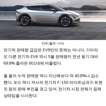
EV6 (출처-기아)
전기차 판매량 급감은 EV9만의 문제는 아니다. 기아의
또 다른 전기차 EV6 역시 5월 판매량이 전년 동기 대비
69.9% 줄어든 801대에 머물렀다.
올 들어 누적 판매량 역시 지난해보다 약 40.8%나 감소
했다. 포드 역시 자사의 전기차 F-150 라이트닝과 E-트랜
짓 등의 판매 부진을 겪고 있어, 전기차 시장 전체가 침체
상태임을 시사한다.