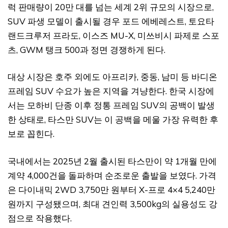
럭 판매량이 20만 대를 넘는 세계 2위 규모의 시장으로,
SUV 파생 모델이 출시될 경우 포드 에베레스트, 토요타
랜드크루저 프라도, 이스즈 MU-X, 미쓰비시 파제로 스포
츠, GWM 탱크 500과 정면 경쟁하게 된다.
대상 시장은 호주 외에도 아프리카, 중동, 남미 등 바디온
프레임 SUV 수요가 높은 지역을 겨냥한다. 한국 시장에
서는 모하비 단종 이후 정통 프레임 SUV의 공백이 발생
한 상태로, 타스만 SUV는 이 공백을 메울 가장 유력한 후
보로 꼽힌다.
국내에서는 2025년 2월 출시된 타스만이 약 1개월 만에
계약 4,000건을 돌파하며 순조로운 출발을 보였다. 가격
은 다이내믹 2WD 3,750만 원부터 X-프로 4×4 5,240만
원까지 구성됐으며, 최대 견인력 3,500kg의 실용성도 강
점으로 작용했다.