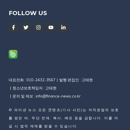
FOLLOW US
대표전화 : 010-2432-3567
발행·편집인 : 고태현
청소년보호책임자 : 고태현
문의 및 제보 :
info@finance-news.co.kr
©
파이낸 뉴스
모든 콘텐츠(기사·사진)는 저작권법의 보호
를 받은 바, 무단 전재, 복사, 배포 등을 금합니다. 이를 어
길 시 법적 제재를 받을 수 있습니다.