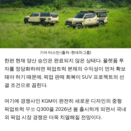
기아 타스만 (출처-현대차그룹)
한편 현재 양산 승인은 완료되지 않은 상태다. 플랫폼 투
자를 정당화하려면 픽업트럭 본체의 수익성이 먼저 확보
돼야 하기 때문에, 픽업 판매 회복이 SUV 프로젝트의 선
결 조건으로 꼽힌다.
여기에 경쟁사인 KGM이 완전히 새로운 디자인의 중형
픽업트럭
무쏘
Q300을 2026년 봄 출시하게 되면서 국내
외 픽업 시장 경쟁은 더욱 치열해질 전망이다.