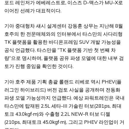
포드 레인저가 에베레스트로, 이스즈 D-맥스가 MU-X로
이어진 선례가 대표적이다.
기아 중대형차 섀시 설계센터 강동훈 상무는 지난해 8월
호주의 한 전문매체와의 인터뷰에서 타스만의 사다리형
TK 플랫폼을 활용한 바디온프레임 SUV 개발 가능성을
공식 언급했다. 타스만을 “TK 플랫폼 기반 첫 번째 차
량”으로 명시하며, 플랫폼 공유 파생 모델에 대한 내부 검
토가 진행 중임을 확인한 것이다.
기아 호주 제품 기획 총괄 롤랜드 리베로 역시 PHEV(플
러그인 하이브리드) 버전 검토 사실을 공개하며 전동화
파생 모델 가능성까지 언급했다. 예상 파워트레인은 국내
타스만에 탑재된 2.5L 세타-III 가솔린 터보(281ps, 최대
토크 43.0kgf·m)와 수출형 2.2L NEW-R 터보 디젤
(210ps, 최대토크 45.0kgf·m), 그리고 PHEV 라인업이 거