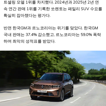
트셀링 모델 1위를 차지했다. 2024년과 2025년 2년 연
속 연간 판매 1위를 기록한 쏘렌토는 패밀리 SUV 수요를
확실히 잡아챘다는 평가다.
반면 한국GM과 르노코리아는 위기를 맞았다. 한국GM
국내 판매는 37.4% 감소했고, 르노코리아는 59.0% 폭락
하며 최악의 성적표를 받았다.