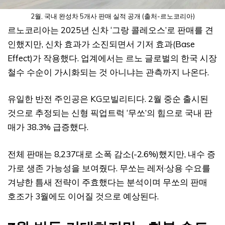
2월, 국내 완성차 5개사 판매 실적 공개 (출처-르노코리아)
르노코리아는 2025년 신차 ‘그랑 콜레오스’로 판매를 견
인했지만, 신차 효과가 소진되면서 기저 효과(Base
Effect)가 작용했다. 업계에서는 르노 글로벌의 한국 시장
철수 수순이 가시화되는 것 아니냐는 관측까지 나온다.
유일한 반전 주인공은 KG모빌리티다. 2월 중순 출시된
것으로 추정되는 신형 픽업트럭 ‘무쏘’의 힘으로 국내 판
매가 38.3% 급증했다.
전체 판매는 8,237대로 소폭 감소(-2.6%)했지만, 내수 증
가로 생존 가능성을 보여줬다. 무쏘는 레저·상용 수요를
겨냥한 틈새 전략이 주효했다는 분석이며 무쏘의 판매
호조가 3월에도 이어질 것으로 예상된다.