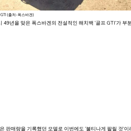
GTI (출처-폭스바겐)
시 49년을 맞은 폭스바겐의 전설적인 해치백 ‘골프 GTI’가 부
 많은 판매량을 기록했던 모델로 이번에도 ‘불티나게 팔릴 것’이