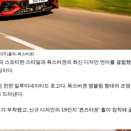
GTI (출처-폭스바겐)
 고유의 스포티한 스타일과 폭스바겐의 최신 디자인 언어를 결합
징이다.
용된 전면 일루미네이티드 로고다. 폭스바겐 엠블럼 형태의 조
 드러낸다.
가 부착됐고, 신규 디자인의 19인치 ‘퀸즈타운’ 휠이 장착돼 