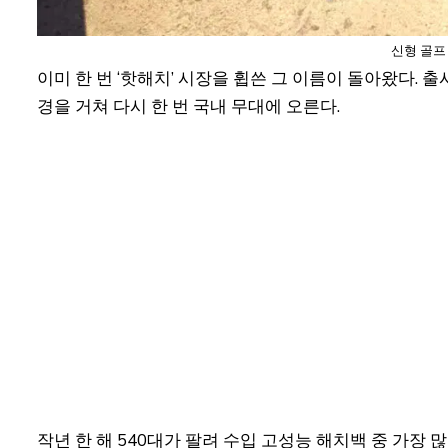
신형 골프 
이미 한 번 ‘핫해치’ 시장을 휩쓴 그 이름이 돌아왔다. 출
경을 거쳐 다시 한 번 국내 무대에 오른다.
작년 한 해 540대가 팔려 수입 고성능 해치백 중 가장