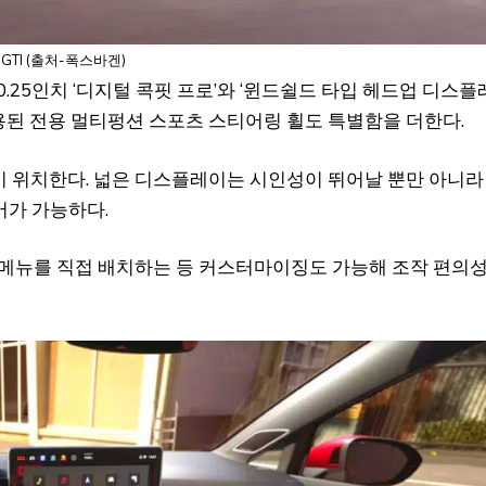
GTI (출처-폭스바겐)
25인치 ‘디지털 콕핏 프로’와 ‘윈드쉴드 타입 헤드업 디스플
적용된 전용 멀티펑션 스포츠 스티어링 휠도 특별함을 더한다.
템이 위치한다. 넓은 디스플레이는 시인성이 뛰어날 뿐만 아니라
어가 가능하다.
메뉴를 직접 배치하는 등 커스터마이징도 가능해 조작 편의