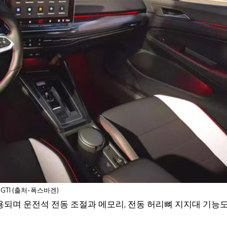
GTI (출처-폭스바겐)
되며 운전석 전동 조절과 메모리, 전동 허리뼈 지지대 기능