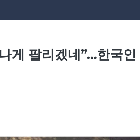
티나게 팔리겠네”…한국인