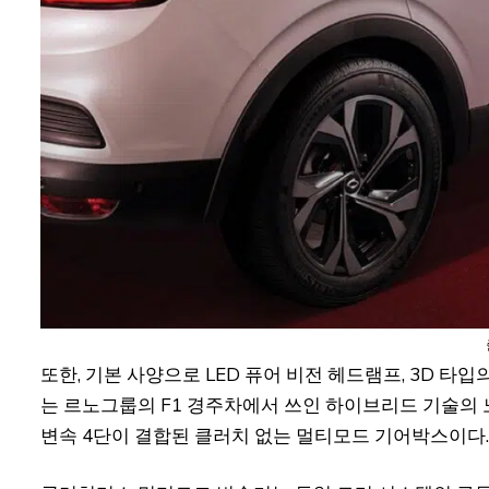
또한, 기본 사양으로 LED 퓨어 비전 헤드램프, 3D 타입
는 르노그룹의 F1 경주차에서 쓰인 하이브리드 기술의 
변속 4단이 결합된 클러치 없는 멀티모드 기어박스이다.