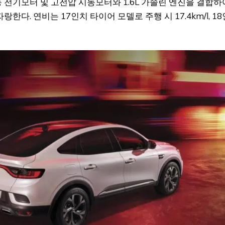
전기모터 및 고전압 시동모터와 1.6L 가솔린 엔진을 결합하
. 연비는 17인치 타이어 모델로 주행 시 17.4km/l, 18