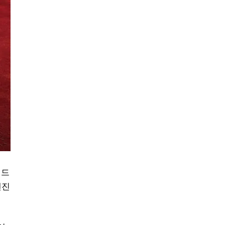
리드
엔진