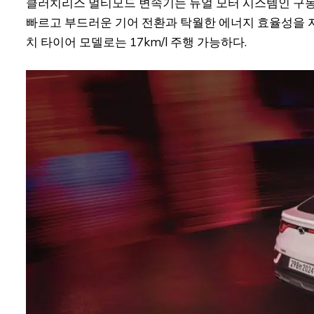
클러치리스 멀티모드 변속기는 듀얼 모터 시스템인 구동 
빠르고 부드러운 기어 전환과 탁월한 에너지 효율성을 자랑한다
치 타이어 모델로는 17km/l 주행 가능하다.