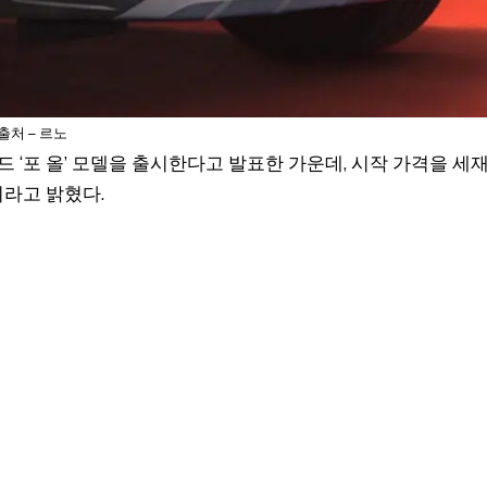
출처 – 르노
리드 ‘포 올’ 모델을 출시한다고 발표한 가운데, 시작 가격을 세
원이라고 밝혔다.