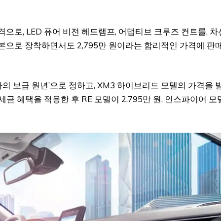
격으로, LED 퓨어 비전 헤드램프, 어댑티브 크루즈 컨트롤, 차
본으로 장착하면서도 2,795만 원이라는 합리적인 가격에 판
의 보급 원년’으로 정하고, XM3 하이브리드 모델의 가격을 
금 혜택을 적용한 후 RE 모델이 2,795만 원, 인스파이어 모