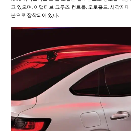
고 있으며, 어댑티브 크루즈 컨트롤, 오토홀드, 사각지대
본으로 장착되어 있다.