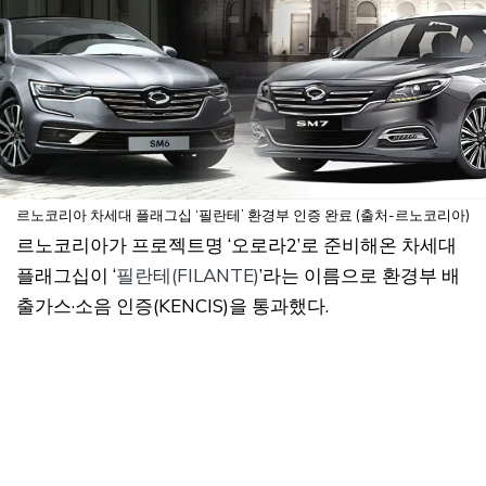
르노코리아 차세대 플래그십 ‘필란테’ 환경부 인증 완료 (출처-르노코리아)
르노코리아가 프로젝트명 ‘오로라2’로 준비해온 차세대
플래그십이 ‘
필란테(FILANTE)
’라는 이름으로 환경부 배
출가스·소음 인증(KENCIS)을 통과했다.