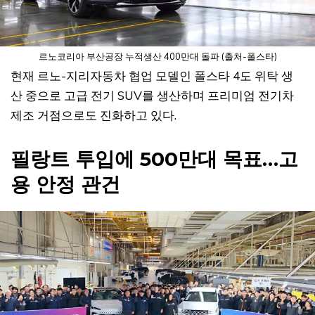
르노코리아 부산공장 누적생산 400만대 돌파 (출처-폴스타)
현재 르노-지리자동차 협업 모델인 폴스타 4도 위탁 생
산 중으로 고급 전기 SUV를 생산하며 프리미엄 전기차
제조 거점으로도 진화하고 있다.
필랑트 투입에 500만대 목표…고
용 안정 관건