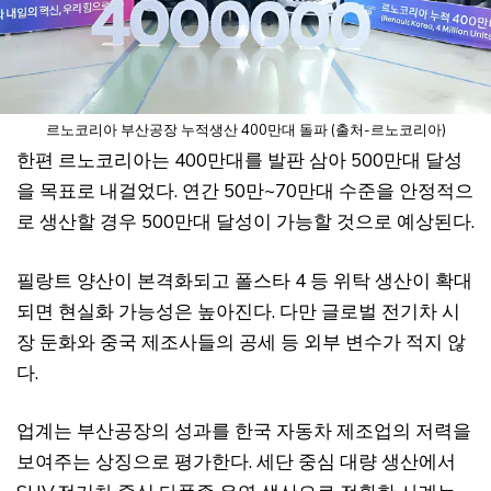
르노코리아 부산공장 누적생산 400만대 돌파 (출처-르노코리아)
한편 르노코리아는 400만대를 발판 삼아 500만대 달성
을 목표로 내걸었다. 연간 50만~70만대 수준을 안정적으
로 생산할 경우 500만대 달성이 가능할 것으로 예상된다.
필랑트 양산이 본격화되고 폴스타 4 등 위탁 생산이 확대
되면 현실화 가능성은 높아진다. 다만 글로벌 전기차 시
장 둔화와 중국 제조사들의 공세 등 외부 변수가 적지 않
다.
업계는 부산공장의 성과를 한국 자동차 제조업의 저력을
보여주는 상징으로 평가한다. 세단 중심 대량 생산에서