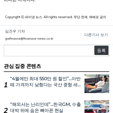
Copyright ⓒ 파이낸 뉴스. All rights reserved. 무단 전재, 재배포 금지
심건우 기자
다른기사 보기
gwfinance@finanace-news.co.kr
댓
글
관심 집중 콘텐츠
“4월에만 최대 550만 원 할인”…아반
떼 가격까지 낮췄다는 국산 중형 세
단
“해외서는 난리인데”…한국GM, 수출
대박 뒤에 숨은 뼈아픈 현실