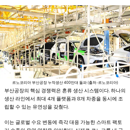
르노코리아 부산공장 누적생산 400만대 돌파 (출처-르노코리아)
부산공장의 핵심 경쟁력은 혼류 생산 시스템이다. 하나의
생산 라인에서 최대 4개 플랫폼과 8개 차종을 동시에 조
립할 수 있는 유연성을 갖췄다.
이는 글로벌 수요 변동에 즉각 대응 가능한 스마트 팩토