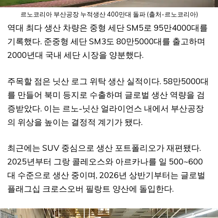
르노코리아 부산공장 누적생산 400만대 돌파 (출처-르노코리아)
역대 최다 생산 차량은 중형 세단 SM5로 95만4000대를
기록했다. 준중형 세단 SM3도 80만5000대를 출고하며
2000년대 국내 세단 시장을 양분했다.
주목할 점은 닛산 로그 위탁 생산 실적이다. 58만5000대
를 만들어 북미 등지로 수출하며 글로벌 생산 역량을 검
증받았다. 이는 르노-닛산 얼라이언스 내에서 부산공장
의 위상을 높이는 결정적 계기가 됐다.
최근에는 SUV 중심으로 생산 포트폴리오가 재편됐다.
2025년부터 그랑 콜레오스와 아르카나를 일 500~600
대 수준으로 생산 중이며, 2026년 상반기부터는 글로벌
플래그십 크로스오버 필랑트 양산에 돌입한다.