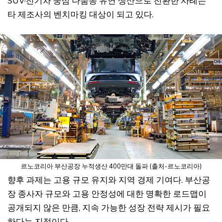
SUV·전기차 중심 다품종 유연 생산으로 전환한 사례는
타 제조사의 벤치마킹 대상이 되고 있다.
르노코리아 부산공장 누적생산 400만대 돌파 (출처-르노코리아)
향후 과제는 고용 규모 유지와 지역 경제 기여다. 부산공
장 종사자 규모와 고용 안정성에 대한 명확한 로드맵이
공개되지 않은 만큼, 지속 가능한 성장 전략 제시가 필요
하다는 지적이다.