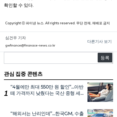
확인할 수 있다.
Copyright ⓒ 파이낸 뉴스. All rights reserved. 무단 전재, 재배포 금지
심건우 기자
다른기사 보기
gwfinance@finanace-news.co.kr
댓
글
관심 집중 콘텐츠
“4월에만 최대 550만 원 할인”…아반
떼 가격까지 낮췄다는 국산 중형 세
단
“해외서는 난리인데”…한국GM, 수출