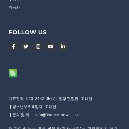
자동차
FOLLOW US
대표전화 : 010-2432-3567
발행·편집인 : 고태현
청소년보호책임자 : 고태현
문의 및 제보 :
info@finance-news.co.kr
©
파이낸 뉴스
모든 콘텐츠(기사·사진)는 저작권법의 보호