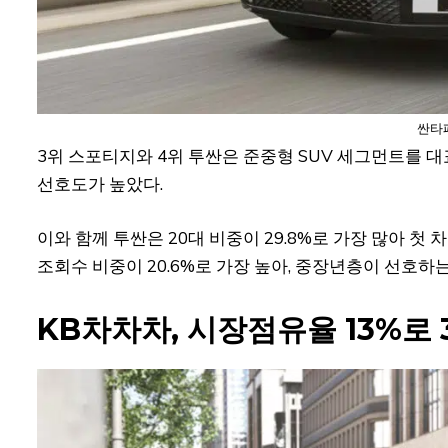
싼타페
3위 스포티지와 4위 투싼은 준중형 SUV 세그먼트를 대표
선호도가 높았다.
이와 함께 투싼은 20대 비중이 29.8%로 가장 많아 첫
조회수 비중이 20.6%로 가장 높아, 중장년층이 선호하
KB차차차, 시장점유율 13%로