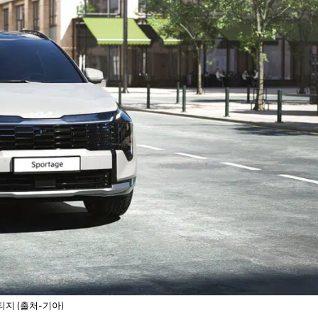
지 (출처-기아)