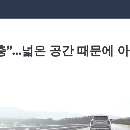
충”…넓은 공간 때문에 