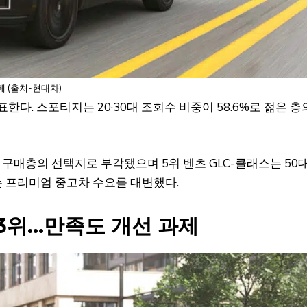
 (출처-현대차)
한다. 스포티지는 20·30대 조회수 비중이 58.6%로 젊은 층
 차 구매층의 선택지로 부각됐으며 5위 벤츠 GLC-클래스는 50
는 프리미엄 중고차 수요를 대변했다.
 3위…만족도 개선 과제