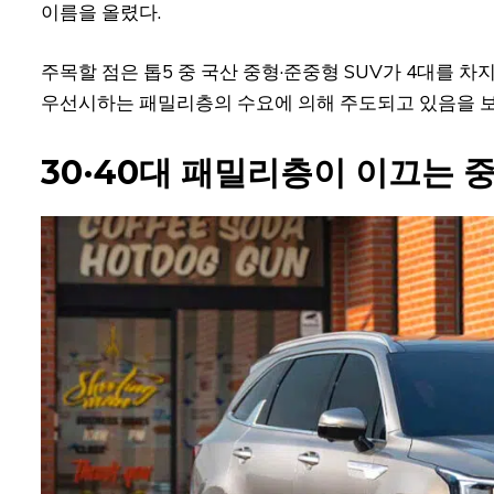
이름을 올렸다.
주목할 점은 톱5 중 국산 중형·준중형 SUV가 4대를 
우선시하는 패밀리층의 수요에 의해 주도되고 있음을 
30·40대 패밀리층이 이끄는 