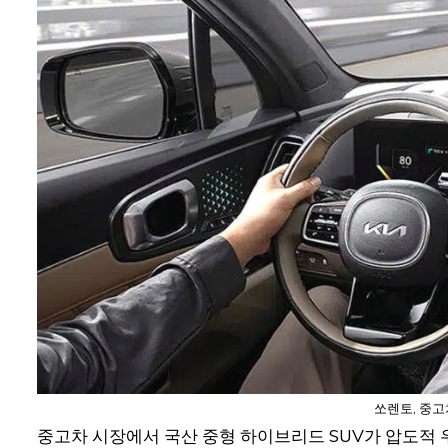
쏘렌토, 중고
중고차 시장에서 국산 중형 하이브리드 SUV가 압도적 우