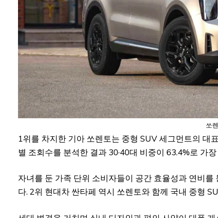
쏘렌
1위를 차지한 기아 쏘렌토는 중형 SUV 세그먼트의 대
별 조회수를 분석한 결과 30·40대 비중이 63.4%로 가장
자녀를 둔 가족 단위 소비자들이 공간 효율성과 연비를
다. 2위 현대차 싼타페 역시 쏘렌토와 함께 국내 중형 S
세대 변경을 거치며 실내 디자인과 편의 사양이 대폭 개