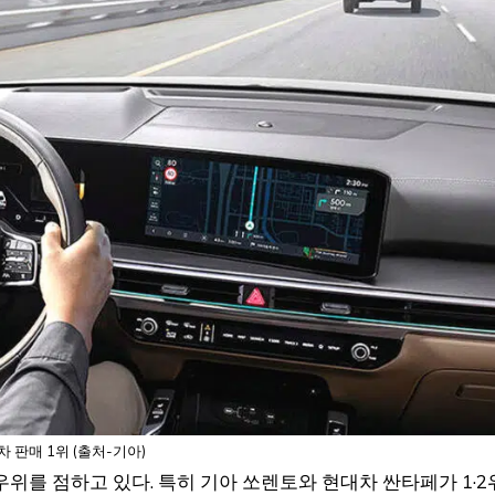
차 판매 1위 (출처-기아)
위를 점하고 있다. 특히 기아 쏘렌토와 현대차 싼타페가 1·2