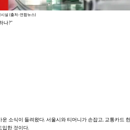
시설 (출처-연합뉴스)
하나?”
운 소식이 들려왔다. 서울시와 티머니가 손잡고, 교통카드 
도입한 것이다.