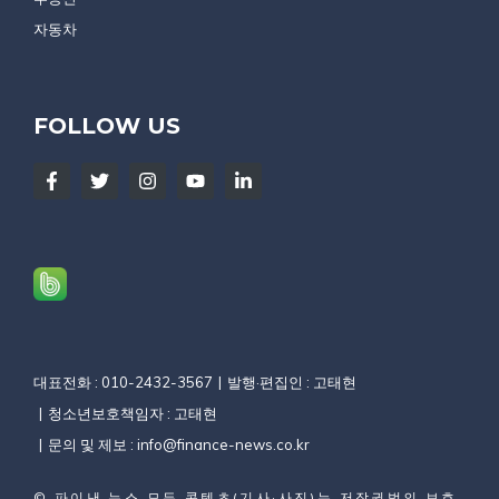
자동차
FOLLOW US
대표전화 : 010-2432-3567
발행·편집인 : 고태현
청소년보호책임자 : 고태현
문의 및 제보 :
info@finance-news.co.kr
©
파이낸 뉴스
모든 콘텐츠(기사·사진)는 저작권법의 보호