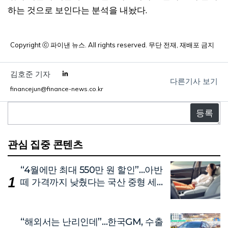
하는 것으로 보인다는 분석을 내놨다.
Copyright ⓒ 파이낸 뉴스. All rights reserved. 무단 전재, 재배포 금지
김호준 기자
다른기사 보기
financejun@finance-news.co.kr
댓
글
관심 집중 콘텐츠
“4월에만 최대 550만 원 할인”…아반
떼 가격까지 낮췄다는 국산 중형 세
단
“해외서는 난리인데”…한국GM, 수출