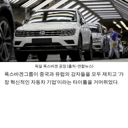
독일 폭스바겐 공장 (출처-연합뉴스)
폭스바겐그룹이 중국과 유럽의 강자들을 모두 제치고 ‘가
장 혁신적인 자동차 기업’이라는 타이틀을 거머쥐었다.