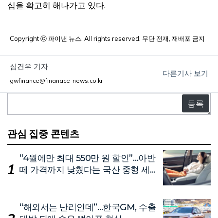
십을 확고히 해나가고 있다.
Copyright ⓒ 파이낸 뉴스. All rights reserved. 무단 전재, 재배포 금지
심건우 기자
다른기사 보기
gwfinance@finanace-news.co.kr
댓
글
관심 집중 콘텐츠
“4월에만 최대 550만 원 할인”…아반
떼 가격까지 낮췄다는 국산 중형 세
단
“해외서는 난리인데”…한국GM, 수출