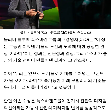
올리버 블루메 폭스바겐그룹 CEO (출처-연합뉴스)
올리버 블루메 폭스바겐그룹 최고경영자(CEO)는 “이 상
은 그동안 이뤄낸 기술적 도전과 노력에 대한 공정한 인
정”이라며 “이번 성과는 전문성과 열정, 그리고 소비자 중
심의 기술 전략이 만들어낸 결과”라고 강조했다.
이어 “우리는 앞으로도 기술로 기대를 뛰어넘는 브랜드
가 될 것이다.”라며 “지속가능한 미래 모빌리티의 기준을
우리가 직접 만들어가겠다”고 덧붙였다.
한편 이번 수상은 폭스바겐그룹이 전기차 전환과 디지털
혁신이라는 자동차 산업의 패러다임 변화를 성공적으로