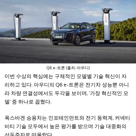
Q6 e-트론 (출처-아우디)
이번 수상의 핵심에는 구체적인 모델별 기술 혁신이 자
리하고 있다. 아우디의 Q6 e-트론은 전기차 성능뿐 아니
라 차량 연결성에서도 두각을 보이며, ‘가장 혁신적인 모
델’ 중 하나로 꼽혔다.
폭스바겐 승용차는 인포테인먼트와 전기 동력계, 커넥티
비티 기술 모두에서 높은 평가를 받으며 기술 대중화의
선두주자로 떠올랐다.