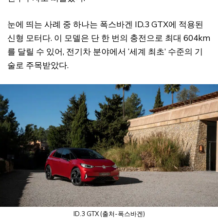
눈에 띄는 사례 중 하나는 폭스바겐 ID.3 GTX에 적용된
신형 모터다. 이 모델은 단 한 번의 충전으로 최대 604km
를 달릴 수 있어, 전기차 분야에서 ‘세계 최초’ 수준의 기
술로 주목받았다.
ID.3 GTX (출처-폭스바겐)