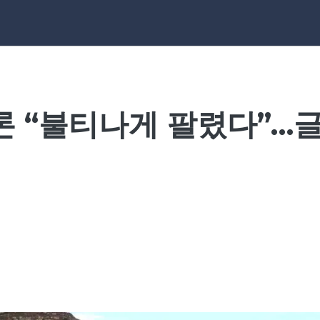
-트론 “불티나게 팔렸다”