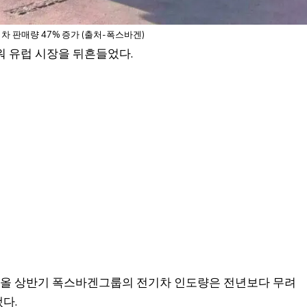
차 판매량 47% 증가 (출처-폭스바겐)
세워 유럽 시장을 뒤흔들었다.
. 올 상반기 폭스바겐그룹의 전기차 인도량은 전년보다 무려
다.