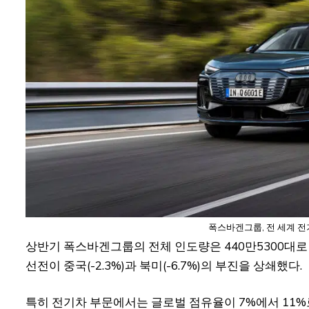
폭스바겐그룹, 전 세계 전기
상반기 폭스바겐그룹의 전체 인도량은 440만5300대로 전년 
선전이 중국(-2.3%)과 북미(-6.7%)의 부진을 상쇄했다.
특히 전기차 부문에서는 글로벌 점유율이 7%에서 11%로