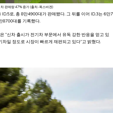
차 판매량 47% 증가 (출처-폭스바겐)
.5로, 총 8만4900대가 판매됐다. 그 뒤를 이어 ID.3는 6만7
3만8700대를 기록했다.
 “신차 출시가 전기차 부문에서 유독 강한 반응을 얻고 있
전기차일 정도로 시장이 빠르게 재편되고 있다”고 밝혔다.