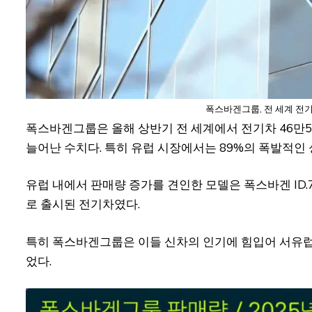
폭스바겐그룹, 전 세계 전기
폭스바겐그룹은 올해 상반기 전 세계에서 전기차 46만5
늘어난 수치다. 특히 유럽 시장에서는 89%의 폭발적인
유럽 내에서 판매량 증가를 견인한 모델은 폭스바겐 ID.7 
로 출시된 전기차였다.
특히 폭스바겐그룹은 이들 신차의 인기에 힘입어 서유럽 
었다.