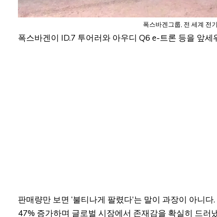
폭스바겐그룹, 전 세계 전기
폭스바겐이 ID.7 투어러와 아우디 Q6 e-트론 등을 앞
판매량만 보면 ‘불티나게 팔렸다’는 말이 과장이 아니다
47% 증가하며 글로벌 시장에서 존재감을 확실히 드러냈