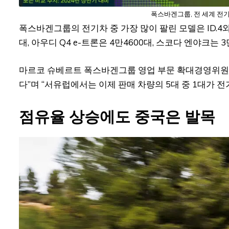
폭스바겐그룹, 전 세계 전기
폭스바겐그룹의 전기차 중 가장 많이 팔린 모델은 ID.4와 ID
대, 아우디 Q4 e-트론은 4만4600대, 스코다 엔야크는 
마르코 슈베르트 폭스바겐그룹 영업 부문 확대경영위원은
다”며 “서유럽에서는 이제 판매 차량의 5대 중 1대가 
점유율 상승에도 중국은 발목