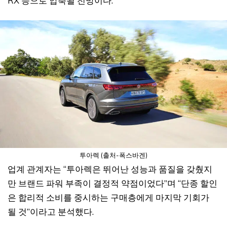
RX 등으로 압축될 전망이다.
투아렉 (출처-폭스바겐)
업계 관계자는 “투아렉은 뛰어난 성능과 품질을 갖췄지
만 브랜드 파워 부족이 결정적 약점이었다”며 “단종 할인
은 합리적 소비를 중시하는 구매층에게 마지막 기회가
될 것”이라고 분석했다.