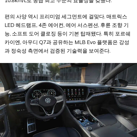
10.8km/L로 동급 최고 수준의 효율성을 갖췄다.
편의 사양 역시 프리미엄 세그먼트에 걸맞다. 매트릭스
LED 헤드램프, 4존 에어컨, 에어 서스펜션, 후륜 조향 기
능, 소프트 도어 클로징 등이 기본 탑재됐다. 특히 포르쉐
카이엔, 아우디 Q7과 공유하는 MLB Evo 플랫폼은 강성
과 정숙성 측면에서 검증된 기술력을 보여준다.