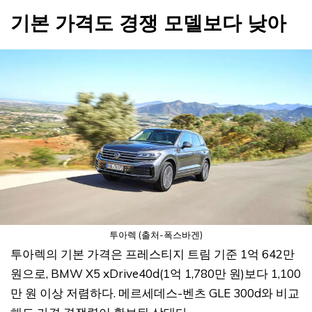
기본 가격도 경쟁 모델보다 낮아
투아렉 (출처-폭스바겐)
투아렉의 기본 가격은 프레스티지 트림 기준 1억 642만
원으로, BMW X5 xDrive40d(1억 1,780만 원)보다 1,100
만 원 이상 저렴하다. 메르세데스-벤츠 GLE 300d와 비교