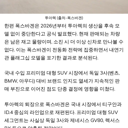
투아렉 (출처-폭스바겐)
한편 폭스바겐은 2026년부터 투아렉의 생산을 후속 모
델 없이 중단한다고 공식 발표했다. 현재 판매되는 차량
은 남은 재고 물량이며, 소진 시 더 이상 신차로 만나볼 수
없다. 이는 폭스바겐이 전동화 전략에 집중하면서 내연기
관 플래그십 모델을 포기한 결과로 분석된다.
국내 수입 프리미엄 대형 SUV 시장에서 독일 3사(벤츠,
BMW, 아우디) 대비 브랜드 인지도 열세가 지속적인 판
매 부진으로 이어진 점도 단종 결정에 영향을 미쳤다.
투아렉의 퇴장으로 폭스바겐은 국내 시장에서 티구안과
ID.4 중심의 라인업으로 재편된다. 프리미엄 대형 SUV
세그먼트는 사실상 독일 3사와 제네시스 GV80, 렉서스