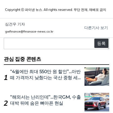
Copyright ⓒ 파이낸 뉴스. All rights reserved. 무단 전재, 재배포 금지
심건우 기자
다른기사 보기
gwfinance@finanace-news.co.kr
댓
글
관심 집중 콘텐츠
“4월에만 최대 550만 원 할인”…아반
떼 가격까지 낮췄다는 국산 중형 세
단
“해외서는 난리인데”…한국GM, 수출
대박 뒤에 숨은 뼈아픈 현실