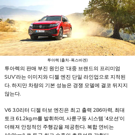
투아렉 (출처-폭스바겐)
투아렉의 판매 부진 원인은 ‘대중 브랜드의 프리미엄
SUV’라는 이미지와 디젤 엔진 단일 라인업으로 지적된
다. 하지만 차량의 기본 성능은 경쟁 모델에 결코 뒤지지
않는다.
V6 3.0리터 디젤 터보 엔진은 최고 출력 286마력, 최대
토크 61.2kg.m를 발휘하며, 사륜구동 시스템 ‘4모션’이
더해져 안정적인 주행감을 제공한다. 복합 연비는