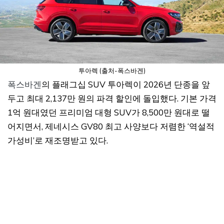
투아렉 (출처-폭스바겐)
폭스바겐
의 플래그십 SUV 투아렉이 2026년 단종을 앞
두고 최대 2,137만 원의 파격 할인에 돌입했다. 기본 가격
1억 원대였던 프리미엄 대형 SUV가 8,500만 원대로 떨
어지면서, 제네시스 GV80 최고 사양보다 저렴한 ‘역설적
가성비’로 재조명받고 있다.