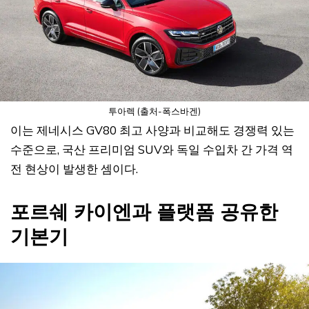
투아렉 (출처-폭스바겐)
이는 제네시스 GV80 최고 사양과 비교해도 경쟁력 있는
수준으로, 국산 프리미엄 SUV와 독일 수입차 간 가격 역
전 현상이 발생한 셈이다.
포르쉐 카이엔과 플랫폼 공유한
기본기