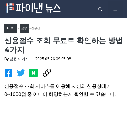
컨
메
텐
츠
뉴
로
HOME
-
금융
-
신용점
건
신용점수 조회 무료로 확인하는 방법
수 조회 무료로 확인하는 방법
너
4가지
4가지
뛰
기
By
김윤석 기자
2025.05.26 09:05:08
신용점수 조회 서비스를 이용해 자신의 신용상태가
0~1000점 중 어디에 해당하는지 확인할 수 있습니다.