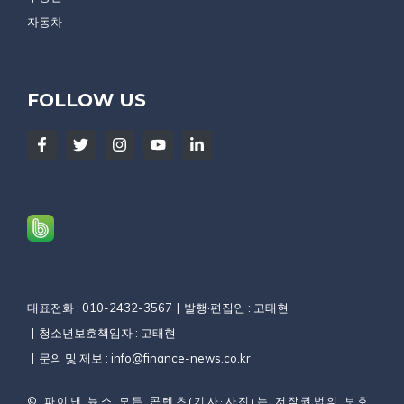
자동차
FOLLOW US
대표전화 : 010-2432-3567
발행·편집인 : 고태현
청소년보호책임자 : 고태현
문의 및 제보 :
info@finance-news.co.kr
©
파이낸 뉴스
모든 콘텐츠(기사·사진)는 저작권법의 보호