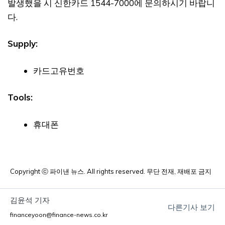
발생했을 시 신한카드 1544-7000에 문의하시기 바랍니
다.
Supply:
카드고유번호
Tools:
휴대폰
Copyright ⓒ 파이낸 뉴스. All rights reserved. 무단 전재, 재배포 금지
김윤석 기자
다른기사 보기
financeyoon@finance-news.co.kr