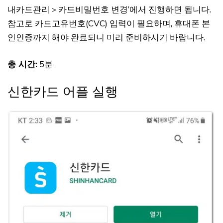
내카드관리＞카드비밀번호 변경’에서 진행하면 됩니다.
참고로 카드고유번호(CVC) 입력이 필요하며, 휴대폰 본
인인증까지 해야 완료되니 미리 준비하시기 바랍니다.
총 시간:
5분
신한카드 어플 실행