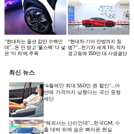
“현대차는 옵션 값만 수백인
“현대차·기아 안방까지 침
데”…돈 안 받고 ‘풀스펙’ 다 넣
범?”…전기차 세계 1위, 적자
은 ‘이 차’에 주목
경고등에 150만 대 사생결단
최신 뉴스
“4월에만 최대 550만 원 할인”…아
반떼 가격까지 낮췄다는 국산 중형
세단
“해외서는 난리인데”…한국GM, 수
출 대박 뒤에 숨은 뼈아픈 현실