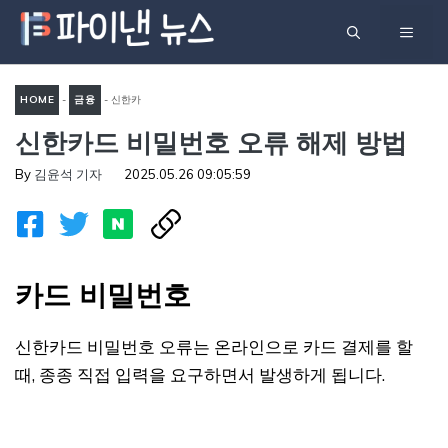
컨
메
텐
츠
뉴
로
HOME
-
금융
-
신한카
건
신한카드 비밀번호 오류 해제 방법
드 비밀번호 오류 해제 방법
너
By
김윤석 기자
2025.05.26 09:05:59
뛰
기
카드 비밀번호
신한카드 비밀번호 오류는 온라인으로 카드 결제를 할
때, 종종 직접 입력을 요구하면서 발생하게 됩니다.