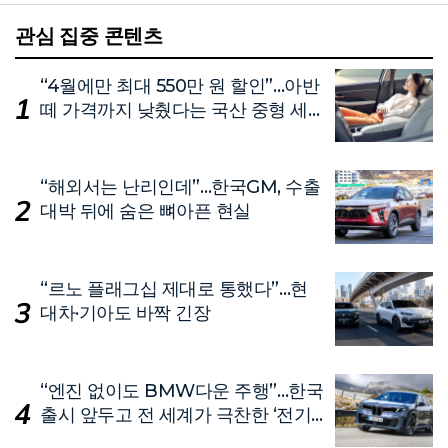
관심 집중 콘텐츠
“4월에만 최대 550만 원 할인”…아반
떼 가격까지 낮췄다는 국산 중형 세
단
“해외서는 난리인데”…한국GM, 수출
대박 뒤에 숨은 뼈아픈 현실
“르노 플래그십 제대로 통했다”…현
대차·기아도 바짝 긴장
“엔진 없이도 BMW다운 주행”…한국
출시 앞두고 전 세계가 극찬한 ‘전기
차’