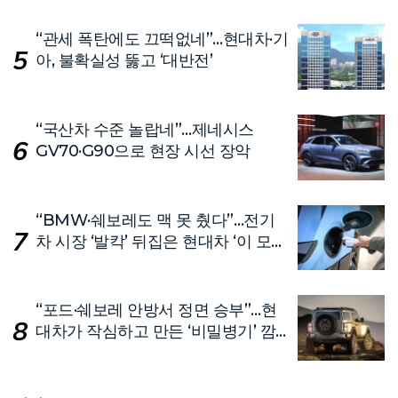
“관세 폭탄에도 끄떡없네”…현대차·기
아, 불확실성 뚫고 ‘대반전’
“국산차 수준 놀랍네”…제네시스
GV70·G90으로 현장 시선 장악
“BMW·쉐보레도 맥 못 췄다”…전기
차 시장 ‘발칵’ 뒤집은 현대차 ‘이 모
델’
“포드·쉐보레 안방서 정면 승부”…현
대차가 작심하고 만든 ‘비밀병기’ 깜
짝 공개