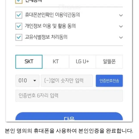
본인 명의의 휴대폰을 사용하여 본인인증을 완료합니다.