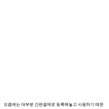
요즘에는 대부분 간편결제로 등록해놓고 사용하기 때문