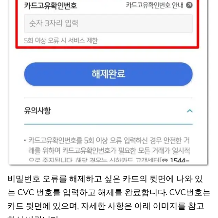
비밀번호 오류를 해제하고 싶은 카드의 뒷면에 나와 있
는 CVC 번호를 입력하고 해제를 완료합니다. CVC번호는
카드 뒷면에 있으며, 자세한 사항은 아래 이미지를 참고