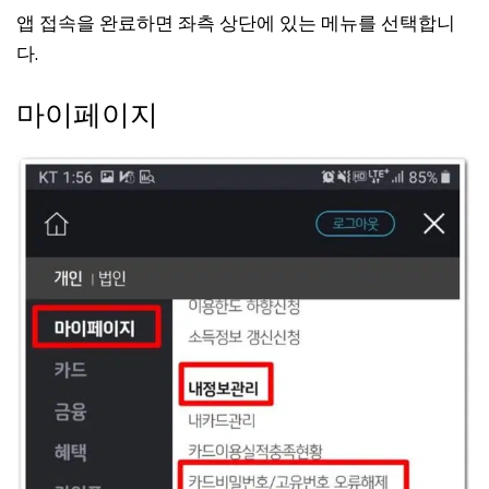
앱 접속을 완료하면 좌측 상단에 있는 메뉴를 선택합니
다.
마이페이지