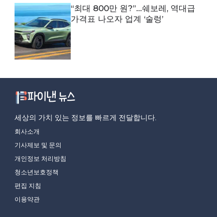
“최대 800만 원?”…쉐보레, 역대급
가격표 나오자 업계 ‘술렁’
세상의 가치 있는 정보를 빠르게 전달합니다.
회사소개
기사제보 및 문의
개인정보 처리방침
청소년보호정책
편집 지침
이용약관