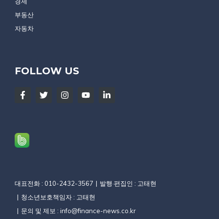
경제
부동산
자동차
FOLLOW US
대표전화 : 010-2432-3567
발행·편집인 : 고태현
청소년보호책임자 : 고태현
문의 및 제보 :
info@finance-news.co.kr