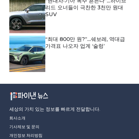
“현대차·기아 독주 흔든다”…하이브
리드 오너들이 극찬한 3천만 원대
SUV
“최대 800만 원?”…쉐보레, 역대급
가격표 나오자 업계 ‘술렁’
세상의 가치 있는 정보를 빠르게 전달합니다.
회사소개
기사제보 및 문의
개인정보 처리방침