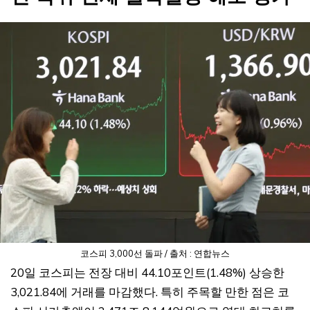
코스피 3,000선 돌파 / 출처 : 연합뉴스
20일 코스피는 전장 대비 44.10포인트(1.48%) 상승한
3,021.84에 거래를 마감했다. 특히 주목할 만한 점은 코