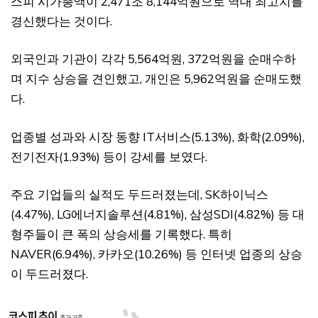
스피 시가총액이 2,471조 8,144억원으로 역대 최고치를
경신했다는 것이다.
외국인과 기관이 각각 5,564억원, 372억원을 순매수하
며 지수 상승을 견인했고, 개인은 5,962억원을 순매도했
다.
업종별 성과와 시장 동향 IT서비스(5.13%), 화학(2.09%),
전기전자(1.93%) 등이 강세를 보였다.
주요 기업들의 실적도 두드러졌는데, SK하이닉스
(4.47%), LG에너지솔루션(4.81%), 삼성SDI(4.82%) 등 대
형주들이 큰 폭의 상승세를 기록했다. 특히
NAVER(6.94%), 카카오(10.26%) 등 인터넷 업종의 상승
이 두드러졌다.