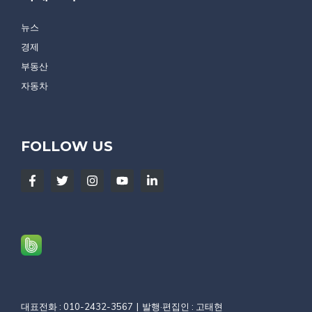
뉴스
경제
부동산
자동차
FOLLOW US
대표전화 : 010-2432-3567
발행·편집인 : 고태현