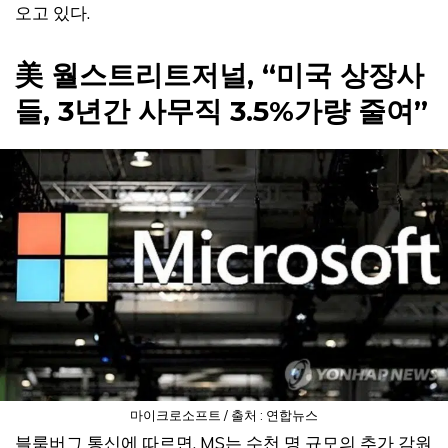
오고 있다.
美 월스트리트저널, “미국 상장사
들, 3년간 사무직 3.5%가량 줄여”
마이크로소프트 / 출처 : 연합뉴스
블룸버그 통신에 따르면, MS는 수천 명 규모의 추가 감원