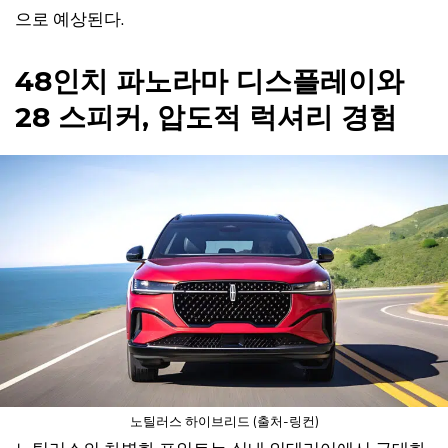
으로 예상된다.
48인치 파노라마 디스플레이와
28 스피커, 압도적 럭셔리 경험
노틸러스 하이브리드 (출처-링컨)