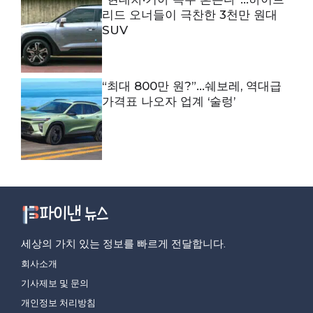
리드 오너들이 극찬한 3천만 원대
SUV
“최대 800만 원?”…쉐보레, 역대급
가격표 나오자 업계 ‘술렁’
세상의 가치 있는 정보를 빠르게 전달합니다.
회사소개
기사제보 및 문의
개인정보 처리방침