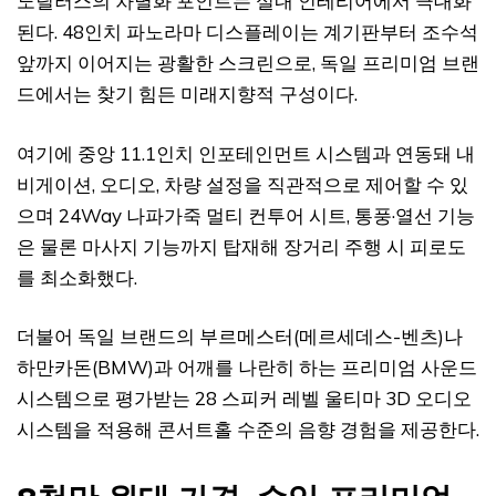
노틸러스의 차별화 포인트는 실내 인테리어에서 극대화
된다. 48인치 파노라마 디스플레이는 계기판부터 조수석
앞까지 이어지는 광활한 스크린으로, 독일 프리미엄 브랜
드에서는 찾기 힘든 미래지향적 구성이다.
여기에 중앙 11.1인치 인포테인먼트 시스템과 연동돼 내
비게이션, 오디오, 차량 설정을 직관적으로 제어할 수 있
으며 24Way 나파가죽 멀티 컨투어 시트, 통풍·열선 기능
은 물론 마사지 기능까지 탑재해 장거리 주행 시 피로도
를 최소화했다.
더불어 독일 브랜드의 부르메스터(메르세데스-벤츠)나
하만카돈(BMW)과 어깨를 나란히 하는 프리미엄 사운드
시스템으로 평가받는 28 스피커 레벨 울티마 3D 오디오
시스템을 적용해 콘서트홀 수준의 음향 경험을 제공한다.