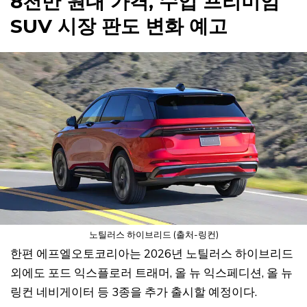
8천만 원대 가격, 수입 프리미엄
SUV 시장 판도 변화 예고
노틸러스 하이브리드 (출처-링컨)
한편 에프엘오토코리아는 2026년 노틸러스 하이브리드
외에도 포드 익스플로러 트래머, 올 뉴 익스페디션, 올 뉴
링컨 네비게이터 등 3종을 추가 출시할 예정이다.