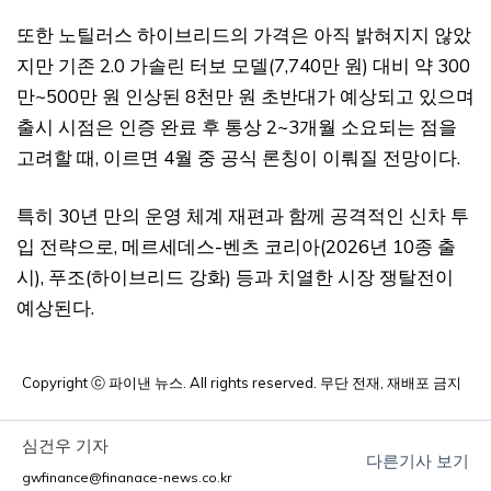
또한 노틸러스 하이브리드의 가격은 아직 밝혀지지 않았
지만 기존 2.0 가솔린 터보 모델(7,740만 원) 대비 약 300
만~500만 원 인상된 8천만 원 초반대가 예상되고 있으며
출시 시점은 인증 완료 후 통상 2~3개월 소요되는 점을
고려할 때, 이르면 4월 중 공식 론칭이 이뤄질 전망이다.
특히 30년 만의 운영 체계 재편과 함께 공격적인 신차 투
입 전략으로, 메르세데스-벤츠 코리아(2026년 10종 출
시), 푸조(하이브리드 강화) 등과 치열한 시장 쟁탈전이
예상된다.
Copyright ⓒ 파이낸 뉴스. All rights reserved. 무단 전재, 재배포 금지
심건우 기자
다른기사 보기
gwfinance@finanace-news.co.kr