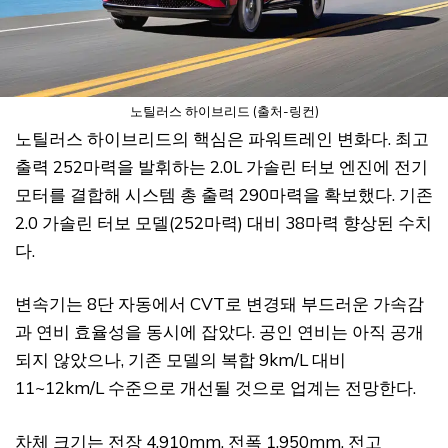
노틸러스 하이브리드 (출처-링컨)
노틸러스 하이브리드의 핵심은 파워트레인 변화다. 최고
출력 252마력을 발휘하는 2.0L 가솔린 터보 엔진에 전기
모터를 결합해 시스템 총 출력 290마력을 확보했다. 기존
2.0 가솔린 터보 모델(252마력) 대비 38마력 향상된 수치
다.
변속기는 8단 자동에서 CVT로 변경돼 부드러운 가속감
과 연비 효율성을 동시에 잡았다. 공인 연비는 아직 공개
되지 않았으나, 기존 모델의 복합 9km/L 대비
11~12km/L 수준으로 개선될 것으로 업계는 전망한다.
차체 크기는 전장 4,910mm, 전폭 1,950mm, 전고