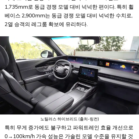
1,735mm로 동급 경쟁 모델 대비 넉넉한 편이다. 특히 휠
베이스 2,900mm는 동급 경쟁 모델 대비 넉넉한 수치로,
2열 승객의 레그룸 확보에 유리하다.
노틸러스 하이브리드 (출처-링컨)
특히 무게 증가에도 불구하고 파워트레인 효율 개선으로
0→100km/h 가속 성능은 가솔린 모델 수준을 유지할 것